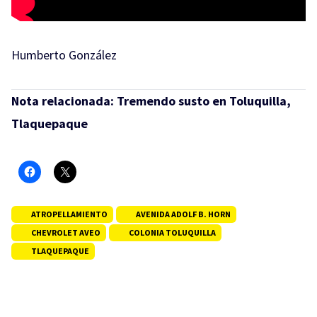
Humberto González
Nota relacionada:
Tremendo susto en Toluquilla,
Tlaquepaque
ATROPELLAMIENTO
AVENIDA ADOLF B. HORN
CHEVROLET AVEO
COLONIA TOLUQUILLA
TLAQUEPAQUE