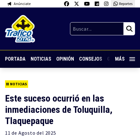
Anúnciate
Reportes
PORTADA
NOTICIAS
OPINIÓN
CONSEJOS
GUARDIA NOC
MÁS
NOTICIAS
Este suceso ocurrió en las
inmediaciones de Toluquilla,
Tlaquepaque
11 de
Agosto
del 2025