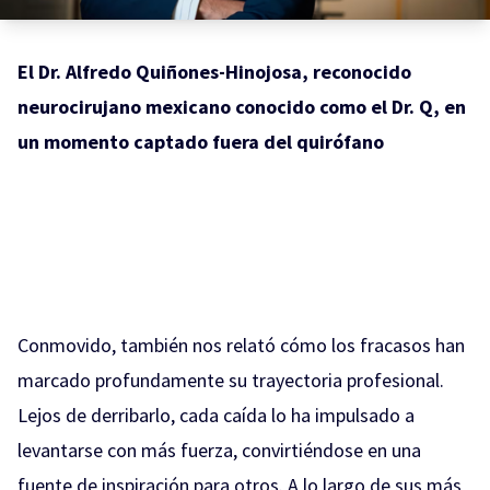
El Dr. Alfredo Quiñones-Hinojosa, reconocido
neurocirujano mexicano conocido como el Dr. Q, en
un momento captado fuera del quirófano
Conmovido, también nos relató cómo los fracasos han
marcado profundamente su trayectoria profesional.
Lejos de derribarlo, cada caída lo ha impulsado a
levantarse con más fuerza, convirtiéndose en una
fuente de inspiración para otros. A lo largo de sus más