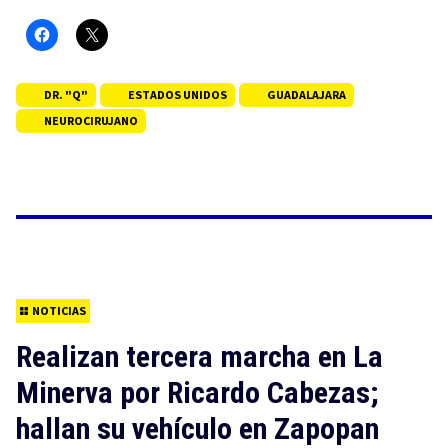
DR. "Q"
ESTADOS UNIDOS
GUADALAJARA
NEUROCIRUJANO
NOTICIAS
Realizan tercera marcha en La
Minerva por Ricardo Cabezas;
hallan su vehículo en Zapopan