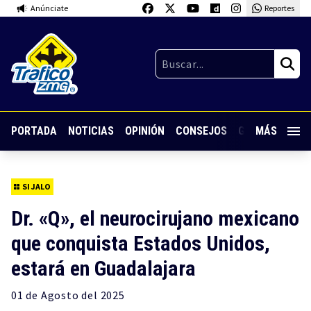
Anúnciate
Reportes
PORTADA
NOTICIAS
OPINIÓN
CONSEJOS
GUARDIA NOC
MÁS
SI JALO
Dr. «Q», el neurocirujano mexicano
que conquista Estados Unidos,
estará en Guadalajara
01 de
Agosto
del 2025