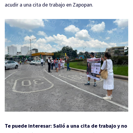
acudir a una cita de trabajo en Zapopan.
Te puede interesar:
Salió a una cita de trabajo y no