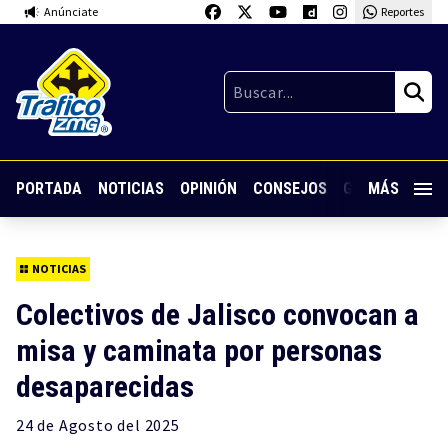
Anúnciate
Reportes
PORTADA
NOTICIAS
OPINIÓN
CONSEJOS
GUARDIA NOC
MÁS
NOTICIAS
Colectivos de Jalisco convocan a
misa y caminata por personas
desaparecidas
24 de
Agosto
del 2025