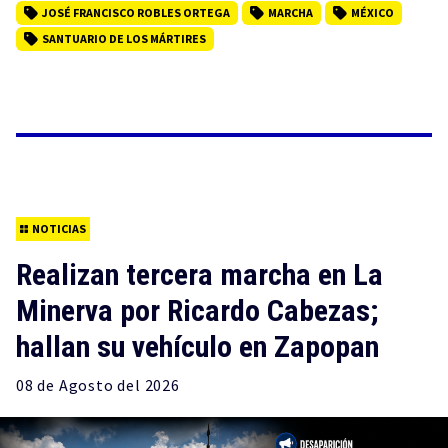
JOSÉ FRANCISCO ROBLES ORTEGA
MARCHA
MÉXICO
SANTUARIO DE LOS MÁRTIRES
NOTICIAS
Realizan tercera marcha en La
Minerva por Ricardo Cabezas;
hallan su vehículo en Zapopan
08 de
Agosto
del 2026