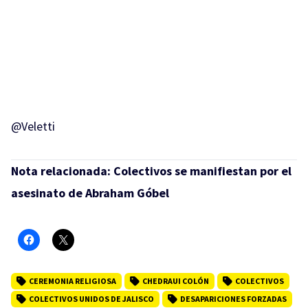
@Veletti
Nota relacionada:
Colectivos se manifiestan por el
asesinato de Abraham Góbel
CEREMONIA RELIGIOSA
CHEDRAUI COLÓN
COLECTIVOS
COLECTIVOS UNIDOS DE JALISCO
DESAPARICIONES FORZADAS