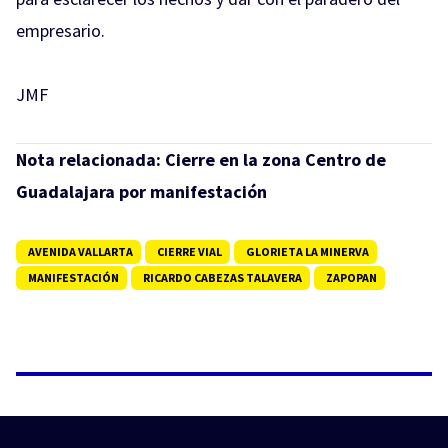
empresario.
JMF
Nota relacionada:
Cierre en la zona Centro de
Guadalajara por manifestación
AVENIDA VALLARTA
CIERRE VIAL
GLORIETA LA MINERVA
MANIFESTACIÓN
RICARDO CABEZAS TALAVERA
ZAPOPAN