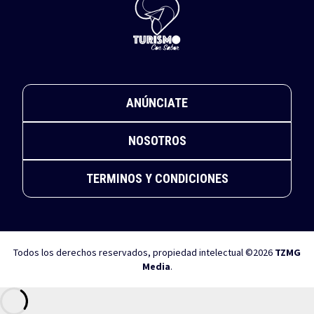
ANÚNCIATE
NOSOTROS
TERMINOS Y CONDICIONES
Todos los derechos reservados, propiedad intelectual ©2026
TZMG
Media
.