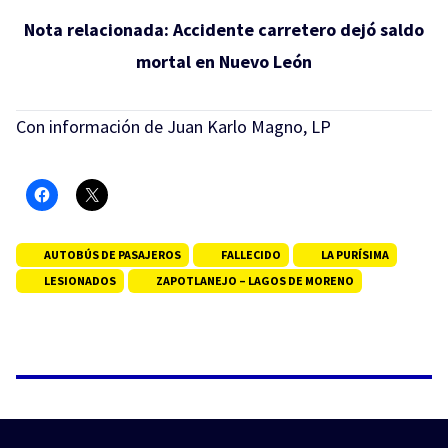
Nota relacionada:
Accidente carretero dejó saldo
mortal en Nuevo León
Con información de Juan Karlo Magno, LP
AUTOBÚS DE PASAJEROS
FALLECIDO
LA PURÍSIMA
LESIONADOS
ZAPOTLANEJO – LAGOS DE MORENO