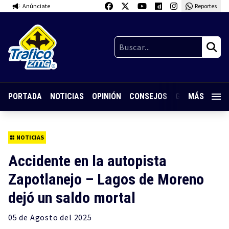
Anúnciate
Reportes
PORTADA
NOTICIAS
OPINIÓN
CONSEJOS
GUARDIA NOC
MÁS
NOTICIAS
Accidente en la autopista
Zapotlanejo – Lagos de Moreno
dejó un saldo mortal
05 de
Agosto
del 2025