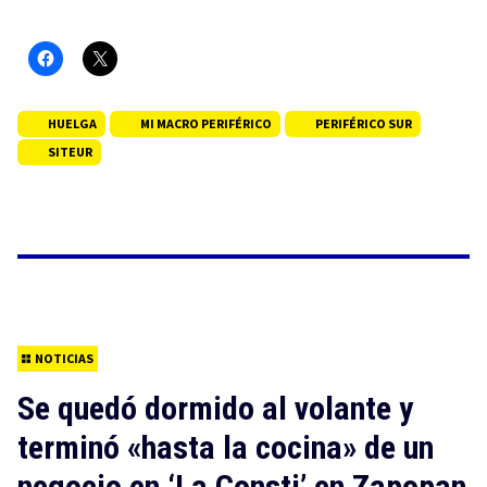
HUELGA
MI MACRO PERIFÉRICO
PERIFÉRICO SUR
SITEUR
NOTICIAS
Se quedó dormido al volante y
terminó «hasta la cocina» de un
negocio en ‘La Consti’ en Zapopan