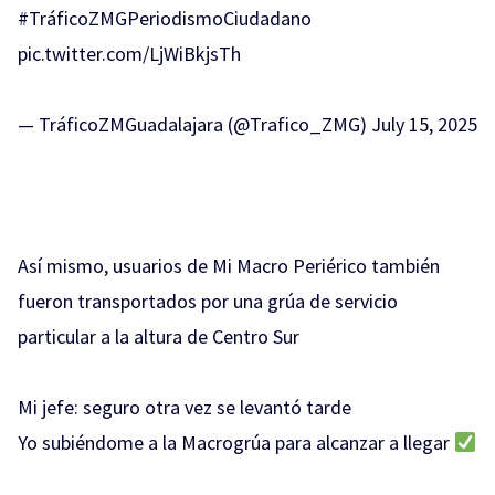
#TráficoZMGPeriodismoCiudadano
pic.twitter.com/LjWiBkjsTh
— TráficoZMGuadalajara (@Trafico_ZMG)
July 15, 2025
Así mismo, usuarios de Mi Macro Periérico también
fueron transportados por una grúa de servicio
particular a la altura de Centro Sur
Mi jefe: seguro otra vez se levantó tarde
Yo subiéndome a la Macrogrúa para alcanzar a llegar