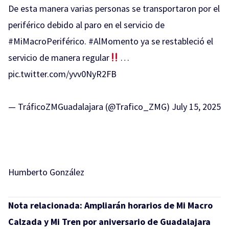
De esta manera varias personas se transportaron por el
periférico debido al paro en el servicio de
#MiMacroPeriférico
.
#AlMomento
ya se restableció el
servicio de manera regular
…
pic.twitter.com/yvv0NyR2FB
— TráficoZMGuadalajara (@Trafico_ZMG)
July 15, 2025
Humberto González
Nota relacionada:
Ampliarán horarios de Mi Macro
Calzada y Mi Tren por aniversario de Guadalajara