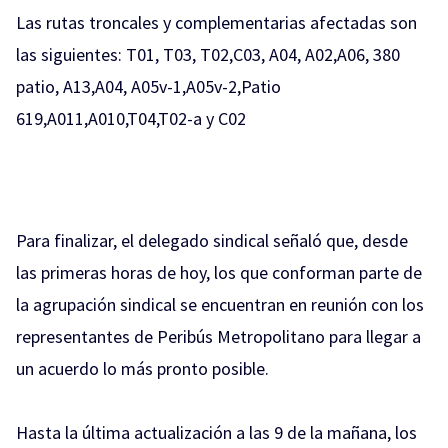
Las rutas troncales y complementarias afectadas son
las siguientes: T01, T03, T02,C03, A04, A02,A06, 380
patio, A13,A04, A05v-1,A05v-2,Patio
619,A011,A010,T04,T02-a y C02
Para finalizar, el delegado sindical señaló que, desde
las primeras horas de hoy, los que conforman parte de
la agrupación sindical se encuentran en reunión con los
representantes de Peribús Metropolitano para llegar a
un acuerdo lo más pronto posible.
Hasta la última actualización a las 9 de la mañana, los