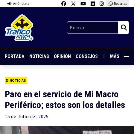
Anúnciate
Reportes
PORTADA
NOTICIAS
OPINIÓN
CONSEJOS
GUARDIA NOC
MÁS
NOTICIAS
Paro en el servicio de Mi Macro
Periférico; estos son los detalles
15 de
Julio
del 2025