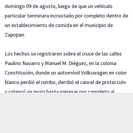
domingo 09 de agosto, luego de que un vehículo
particular terminara incrustado por completo dentro de
un establecimiento de comida en el municipio de
Zapopan.
Los hechos se registraron sobre el cruce de las calles
Paulino Navarro y Manuel M. Diéguez, en la colonia
Constitución, donde un automóvil Volkswagen en color
blanco perdió el rumbo, derribó el cancel de protección
y colapsó un muro hasta ingresar por completo al
negocio «La Chilaquila».
Sin chilaquiles para este domingo