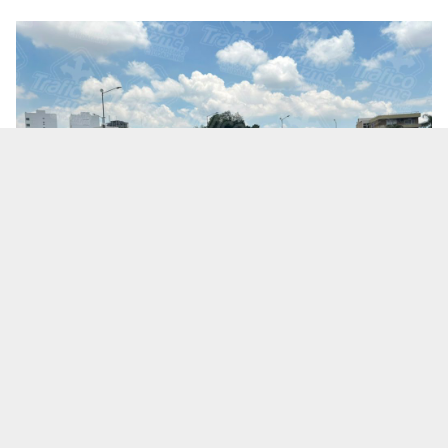
Te puede interesar:
Salió a una cita de trabajo y no
volvió: ¿Qué se sabe de la desaparición del
empresario Ricardo Cabezas Talavera?