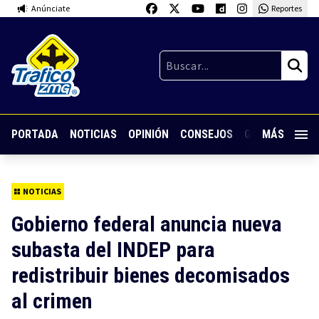
Anúnciate
Reportes
PORTADA
NOTICIAS
OPINIÓN
CONSEJOS
GUARDIA NOC
MÁS
NOTICIAS
Gobierno federal anuncia nueva
subasta del INDEP para
redistribuir bienes decomisados
al crimen