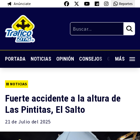
Anúnciate
Reportes
PORTADA
NOTICIAS
OPINIÓN
CONSEJOS
GUARDIA NOC
MÁS
NOTICIAS
Fuerte accidente a la altura de
Las Pintitas, El Salto
21 de
Julio
del 2025