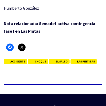
Humberto González
Nota relacionada:
Semadet activa contingencia
fase I en Las Pintas
ACCIDENTE
CHOQUE
EL SALTO
LAS PINTITAS