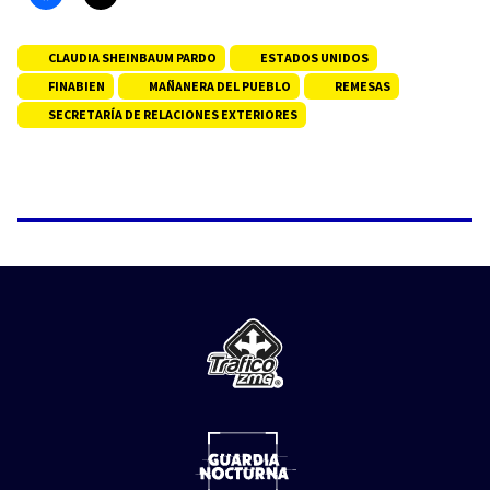
CLAUDIA SHEINBAUM PARDO
ESTADOS UNIDOS
FINABIEN
MAÑANERA DEL PUEBLO
REMESAS
SECRETARÍA DE RELACIONES EXTERIORES