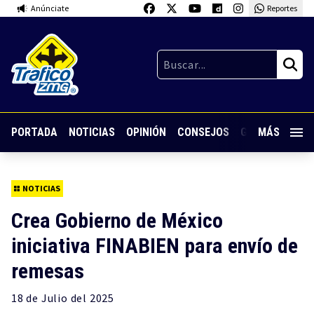
Anúnciate
Reportes
PORTADA
NOTICIAS
OPINIÓN
CONSEJOS
GUARDIA NOC
MÁS
NOTICIAS
Crea Gobierno de México
iniciativa FINABIEN para envío de
remesas
18 de
Julio
del 2025