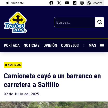
Anúnciate
Reportes
PORTADA
NOTICIAS
OPINIÓN
CONSEJOS
GUARDIA NOC
MÁS
NOTICIAS
Camioneta cayó a un barranco en
carretera a Saltillo
02 de
Julio
del 2025