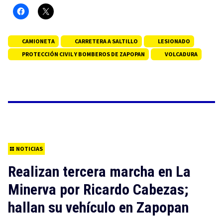
CAMIONETA
CARRETERA A SALTILLO
LESIONADO
PROTECCIÓN CIVIL Y BOMBEROS DE ZAPOPAN
VOLCADURA
NOTICIAS
Realizan tercera marcha en La
Minerva por Ricardo Cabezas;
hallan su vehículo en Zapopan