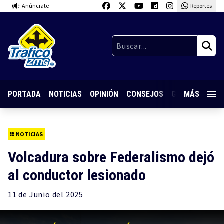
Anúnciate
Reportes
PORTADA
NOTICIAS
OPINIÓN
CONSEJOS
GUARDIA NOC
MÁS
NOTICIAS
Volcadura sobre Federalismo dejó
al conductor lesionado
11 de
Junio
del 2025