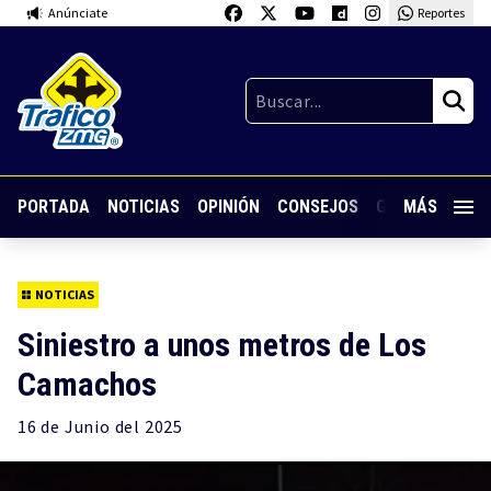
Anúnciate
Reportes
PORTADA
NOTICIAS
OPINIÓN
CONSEJOS
GUARDIA NOC
MÁS
NOTICIAS
Siniestro a unos metros de Los
Camachos
16 de
Junio
del 2025