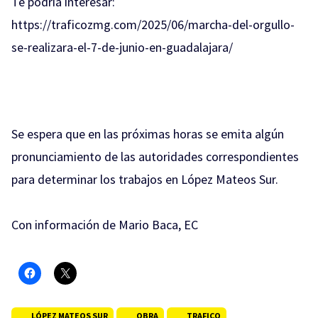
Te podría interesar:
https://traficozmg.com/2025/06/marcha-del-orgullo-
se-realizara-el-7-de-junio-en-guadalajara/
Se espera que en las próximas horas se emita algún
pronunciamiento de las autoridades correspondientes
para determinar los trabajos en López Mateos Sur.
Con información de Mario Baca, EC
LÓPEZ MATEOS SUR
OBRA
TRAFICO