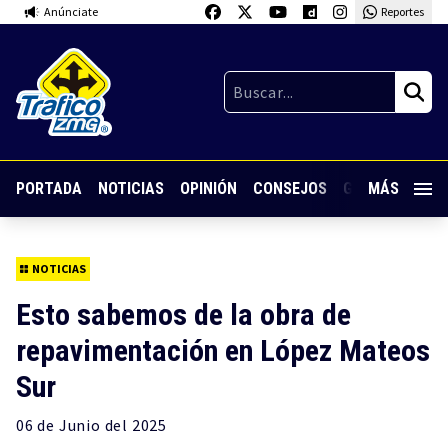
Anúnciate
Reportes
PORTADA
NOTICIAS
OPINIÓN
CONSEJOS
GUARDIA NOC
MÁS
NOTICIAS
Esto sabemos de la obra de
repavimentación en López Mateos
Sur
06 de
Junio
del 2025