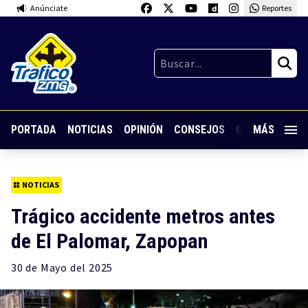
Anúnciate
Reportes
PORTADA
NOTICIAS
OPINIÓN
CONSEJOS
GUARDIA NOC
MÁS
NOTICIAS
Trágico accidente metros antes
de El Palomar, Zapopan
30 de
Mayo
del 2025