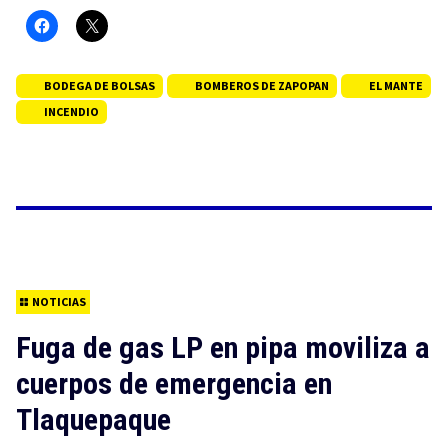
BODEGA DE BOLSAS
BOMBEROS DE ZAPOPAN
EL MANTE
INCENDIO
NOTICIAS
Fuga de gas LP en pipa moviliza a
cuerpos de emergencia en
Tlaquepaque