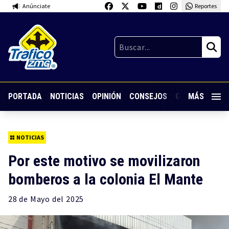
Anúnciate
Reportes
PORTADA
NOTICIAS
OPINIÓN
CONSEJOS
GUARDIA NOC
MÁS
NOTICIAS
Por este motivo se movilizaron
bomberos a la colonia El Mante
28 de
Mayo
del 2025