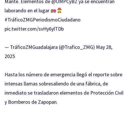
Mante. Elementos de
@UMPCyBZ
ya se encuentran
laborando en el lugar
#TráficoZMGPeriodismoCiudadano
pic.twitter.com/svHy6ylTDb
— TráficoZMGuadalajara (@Trafico_ZMG)
May 28,
2025
Hasta los número de emergencia llegó el reporte sobre
intensas llamas sobresaliendo de una fábrica, de
inmediato se trasladaron elementos de Protección Civil
y Bomberos de Zapopan.