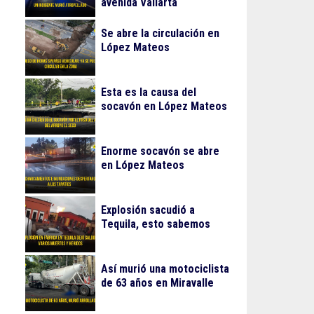
avenida Vallarta
Se abre la circulación en
López Mateos
Esta es la causa del
socavón en López Mateos
Enorme socavón se abre
en López Mateos
Explosión sacudió a
Tequila, esto sabemos
Así murió una motociclista
de 63 años en Miravalle