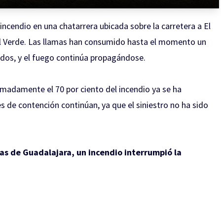
 incendio en una chatarrera ubicada sobre la carretera a El
 El Verde. Las llamas han consumido hasta el momento un
dos, y el fuego continúa propagándose.
imadamente el 70 por ciento del incendio ya se ha
es de contención continúan, ya que el siniestro no ha sido
has de Guadalajara, un incendio interrumpió la