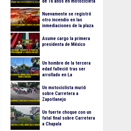
de 16 años en motocicleta
Nuevamente se registró
otro incendio en las
inmediaciones de la plaza
Gran Patio
Asume cargo la primera
presidenta de México
Un hombre de la tercera
edad falleció tras ser
arrollado en La
Guadalupana
Un motociclista murió
sobre Carretera a
Zapotlanejo
Un fuerte choque con un
fatal final sobre Carretera
a Chapala