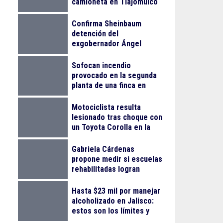
camioneta en Tlajomulco
Confirma Sheinbaum
detención del
exgobernador Ángel
Aguirre Rivero por el caso
Ayotzinapa
Sofocan incendio
provocado en la segunda
planta de una finca en
Arcos Vallarta
Motociclista resulta
lesionado tras choque con
un Toyota Corolla en la
colonia Progreso
Gabriela Cárdenas
propone medir si escuelas
rehabilitadas logran
reducir el abandono
escolar
Hasta $23 mil por manejar
alcoholizado en Jalisco:
estos son los límites y
sanciones en 2026