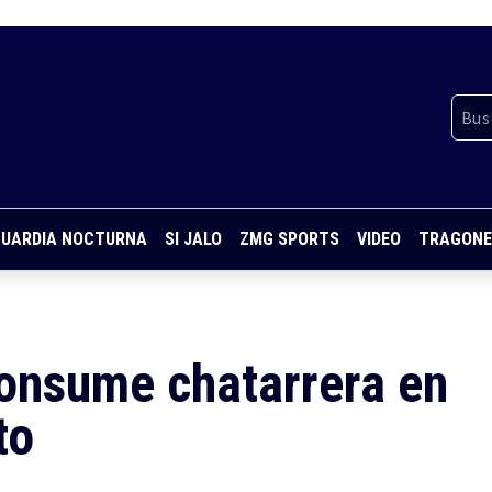
UARDIA NOCTURNA
SI JALO
ZMG SPORTS
VIDEO
TRAGONE
consume chatarrera en
to