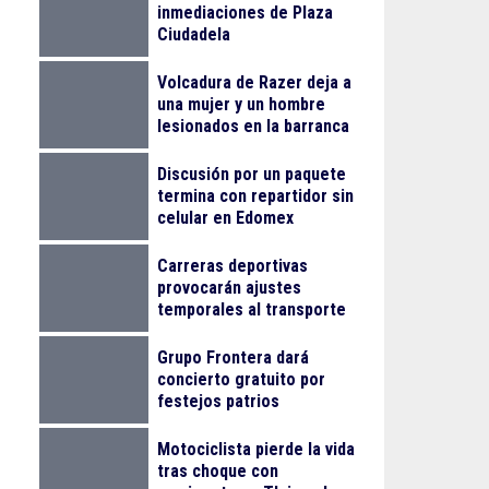
inmediaciones de Plaza
Ciudadela
Volcadura de Razer deja a
una mujer y un hombre
lesionados en la barranca
de Colimilla
Discusión por un paquete
termina con repartidor sin
celular en Edomex
Carreras deportivas
provocarán ajustes
temporales al transporte
público en Guadalajara
Grupo Frontera dará
concierto gratuito por
festejos patrios
Motociclista pierde la vida
tras choque con