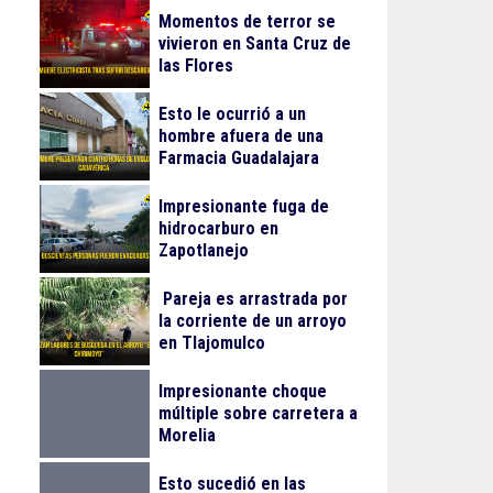
Momentos de terror se
vivieron en Santa Cruz de
las Flores
Esto le ocurrió a un
hombre afuera de una
Farmacia Guadalajara
Impresionante fuga de
hidrocarburo en
Zapotlanejo
Pareja es arrastrada por
la corriente de un arroyo
en Tlajomulco
Impresionante choque
múltiple sobre carretera a
Morelia
Esto sucedió en las