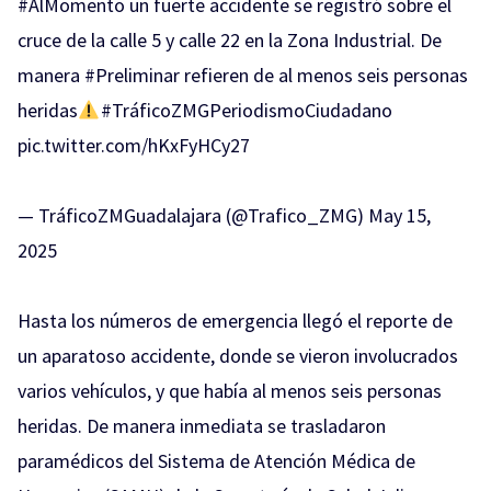
#AlMomento
un fuerte accidente se registró sobre el
cruce de la calle 5 y calle 22 en la Zona Industrial. De
manera
#Preliminar
refieren de al menos seis personas
heridas
#TráficoZMGPeriodismoCiudadano
pic.twitter.com/hKxFyHCy27
— TráficoZMGuadalajara (@Trafico_ZMG)
May 15,
2025
Hasta los números de emergencia llegó el reporte de
un aparatoso accidente, donde se vieron involucrados
varios vehículos, y que había al menos seis personas
heridas. De manera inmediata se trasladaron
paramédicos del
Sistema de Atención Médica de