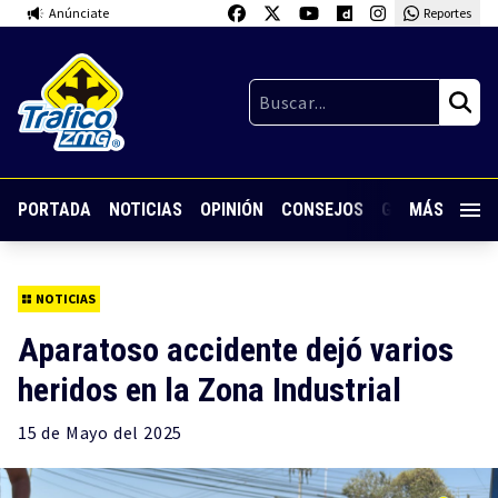
Anúnciate
Reportes
PORTADA
NOTICIAS
OPINIÓN
CONSEJOS
GUARDIA NOC
MÁS
NOTICIAS
Aparatoso accidente dejó varios
heridos en la Zona Industrial
15 de
Mayo
del 2025