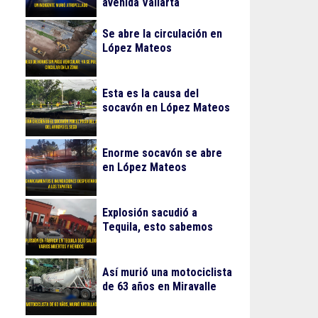
avenida Vallarta
Se abre la circulación en
López Mateos
Esta es la causa del
socavón en López Mateos
Enorme socavón se abre
en López Mateos
Explosión sacudió a
Tequila, esto sabemos
Así murió una motociclista
de 63 años en Miravalle