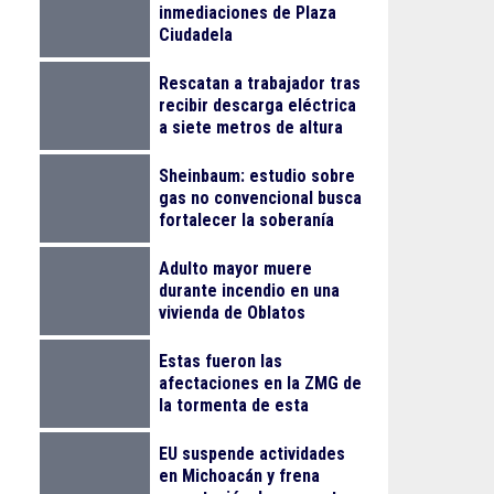
inmediaciones de Plaza
Ciudadela
Rescatan a trabajador tras
recibir descarga eléctrica
a siete metros de altura
en La Nogalera
Sheinbaum: estudio sobre
gas no convencional busca
fortalecer la soberanía
energética
Adulto mayor muere
durante incendio en una
vivienda de Oblatos
Estas fueron las
afectaciones en la ZMG de
la tormenta de esta
madrugada
EU suspende actividades
en Michoacán y frena