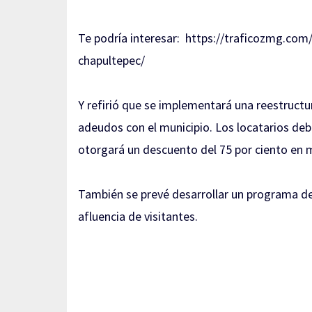
Te podría interesar:
https://traficozmg.com/2
chapultepec/
Y refirió que se implementará una reestructur
adeudos con el municipio. Los locatarios deb
otorgará un descuento del 75 por ciento en m
También se prevé desarrollar un programa de 
afluencia de visitantes.