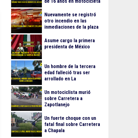
de 16 años en motocicleta
Nuevamente se registró
otro incendio en las
inmediaciones de la plaza
Gran Patio
Asume cargo la primera
presidenta de México
Un hombre de la tercera
edad falleció tras ser
arrollado en La
Guadalupana
Un motociclista murió
sobre Carretera a
Zapotlanejo
Un fuerte choque con un
fatal final sobre Carretera
a Chapala