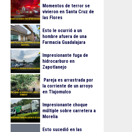
Momentos de terror se
vivieron en Santa Cruz de
las Flores
Esto le ocurrió a un
hombre afuera de una
Farmacia Guadalajara
Impresionante fuga de
hidrocarburo en
Zapotlanejo
Pareja es arrastrada por
la corriente de un arroyo
en Tlajomulco
Impresionante choque
múltiple sobre carretera a
Morelia
Esto sucedió en las