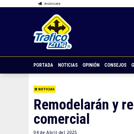
Anúnciate
PORTADA
NOTICIAS
OPINIÓN
CONSEJOS
G
NOTICIAS
Remodelarán y re
comercial
04 de
Abril
del 2025