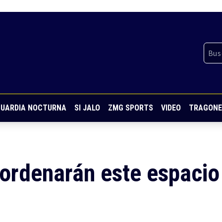
UARDIA NOCTURNA
SI JALO
ZMG SPORTS
VIDEO
TRAGONE
ordenarán este espacio