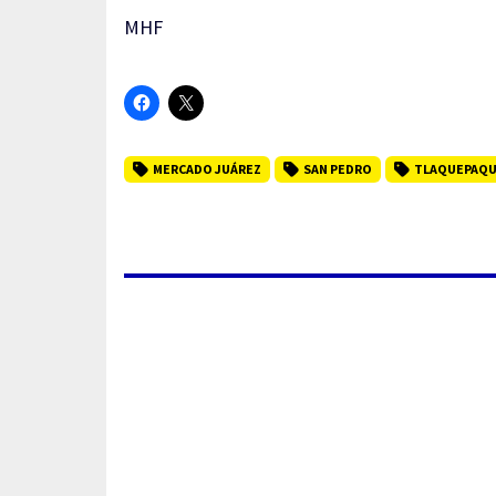
MHF
MERCADO JUÁREZ
SAN PEDRO
TLAQUEPAQ