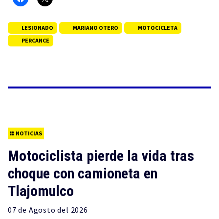
LESIONADO
MARIANO OTERO
MOTOCICLETA
PERCANCE
NOTICIAS
Motociclista pierde la vida tras
choque con camioneta en
Tlajomulco
07 de
Agosto
del 2026