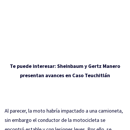
Te puede interesar:
Sheinbaum y Gertz Manero
presentan avances en Caso Teuchitlán
Al parecer, la moto habría impactado a una camioneta,
sin embargo el conductor de la motocicleta se
encontró estable y con lesiones leves. Por ello, se