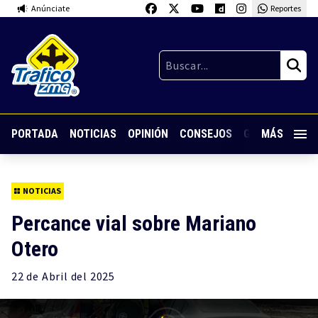
Anúnciate
Reportes
PORTADA
NOTICIAS
OPINIÓN
CONSEJOS
GUARDIA NOC
MÁS
NOTICIAS
Percance vial sobre Mariano
Otero
22 de
Abril
del 2025