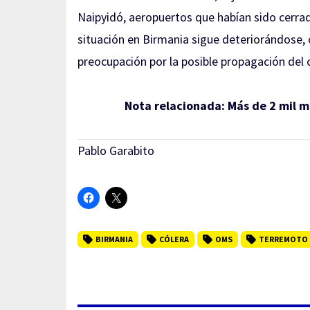
Naipyidó, aeropuertos que habían sido cerrad
situación en Birmania sigue deteriorándose,
preocupación por la posible propagación del 
Nota relacionada:
Más de 2 mil 
Pablo Garabito
BIRMANIA
CÓLERA
OMS
TERREMOTO