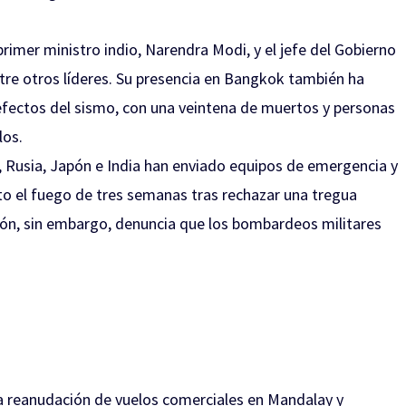
primer ministro indio, Narendra Modi, y el jefe del Gobierno
re otros líderes. Su presencia en Bangkok también ha
 efectos del sismo, con una veintena de muertos y personas
los.
a, Rusia, Japón e India han enviado equipos de emergencia y
to el fuego de tres semanas tras rechazar una tregua
ción, sin embargo, denuncia que los bombardeos militares
ió la reanudación de vuelos comerciales en Mandalay y