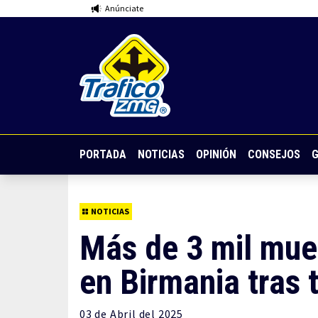
Anúnciate
PORTADA
NOTICIAS
OPINIÓN
CONSEJOS
G
NOTICIAS
Más de 3 mil muer
en Birmania tras 
03 de
Abril
del 2025