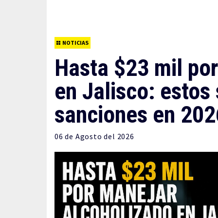
NOTICIAS
Hasta $23 mil po
en Jalisco: estos 
sanciones en 202
06 de
Agosto
del 2026