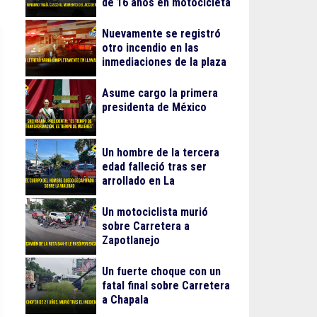
de 16 años en motocicleta
Nuevamente se registró
otro incendio en las
inmediaciones de la plaza
Gran Patio
Asume cargo la primera
presidenta de México
Un hombre de la tercera
edad falleció tras ser
arrollado en La
Guadalupana
Un motociclista murió
sobre Carretera a
Zapotlanejo
Un fuerte choque con un
fatal final sobre Carretera
a Chapala