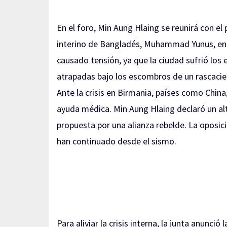
En el foro, Min Aung Hlaing se reunirá con el 
interino de Bangladés, Muhammad Yunus, ent
causado tensión, ya que la ciudad sufrió los
atrapadas bajo los escombros de un rascacie
Ante la crisis en Birmania, países como Chin
ayuda médica. Min Aung Hlaing declaró un al
propuesta por una alianza rebelde. La oposi
han continuado desde el sismo.
Para aliviar la crisis interna, la junta anunc