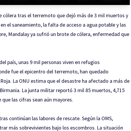
e cólera tras el terremoto que dejó más de 3 mil muertos y
en el saneamiento, la falta de acceso a agua potable y las
ubre, Mandalay ya sufrió un brote de cólera, enfermedad que
l país, unas 9 mil personas viven en refugios
onde fue el epicentro del terremoto, han quedado
uz Roja. La ONU estima que el desastre ha afectado a más de
Birmania. La junta militar reportó 3 mil 85 muertos, 4,715
 que las cifras sean aún mayores.
ras continúan las labores de rescate. Según la OMS,
trar más sobrevivientes bajo los escombros. La situación