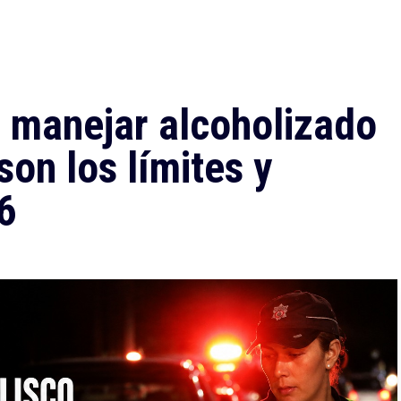
r manejar alcoholizado
son los límites y
6