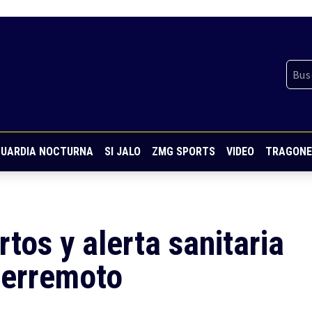
UARDIA NOCTURNA
SI JALO
ZMG SPORTS
VIDEO
TRAGONE
tos y alerta sanitaria
terremoto