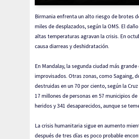
Birmania enfrenta un alto riesgo de brotes d
miles de desplazados, según la OMS. El daño 
altas temperaturas agravan la crisis. En oct
causa diarreas y deshidratación.
En Mandalay, la segunda ciudad más grande de
improvisados. Otras zonas, como Sagaing, d
destruidas en un 70 por ciento, según la Cr
17 millones de personas en 57 municipios de 
heridos y 341 desaparecidos, aunque se teme
La crisis humanitaria sigue en aumento mient
después de tres días es poco probable encon