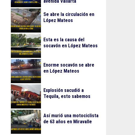
avenida Vallarta
Se abre la circulación en
López Mateos
Esta es la causa del
socavón en López Mateos
Enorme socavón se abre
en López Mateos
Explosión sacudió a
Tequila, esto sabemos
Así murió una motociclista
de 63 años en Miravalle