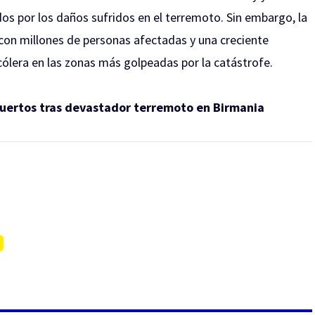
os por los daños sufridos en el terremoto. Sin embargo, la
 con millones de personas afectadas y una creciente
cólera en las zonas más golpeadas por la catástrofe.
muertos tras devastador terremoto en Birmania