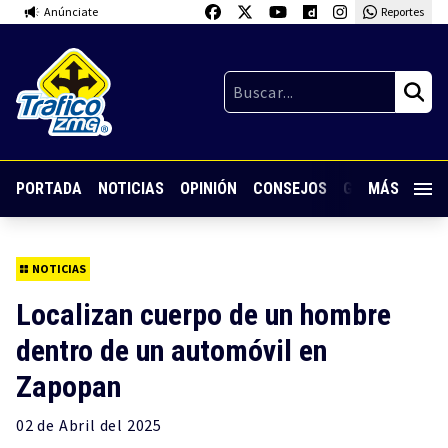
Anúnciate
Reportes
PORTADA
NOTICIAS
OPINIÓN
CONSEJOS
GUARDIA NOC
MÁS
NOTICIAS
Localizan cuerpo de un hombre
dentro de un automóvil en
Zapopan
02 de
Abril
del 2025