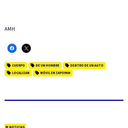
AMH
CUERPO
DE UN HOMBRE
DENTRO DE UN AUTO
LOCALIZAN
MÓVIL EN ZAPOPAN
NOTICIAS