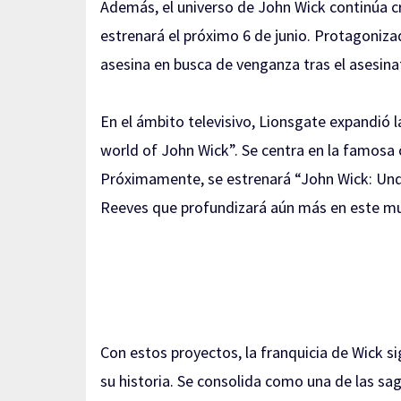
Además, el universo de John Wick continúa cre
estrenará el próximo 6 de junio. Protagonizad
asesina en busca de venganza tras el asesina
En el ámbito televisivo, Lionsgate expandió 
world of John Wick”. Se centra en la famosa 
Próximamente, se estrenará “John Wick: Under
Reeves que profundizará aún más en este 
Con estos proyectos, la franquicia de Wick 
su historia. Se consolida como una de las s