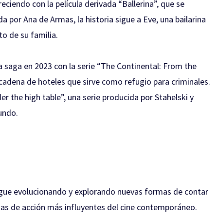
ciendo con la película derivada “Ballerina”, que se
a por Ana de Armas, la historia sigue a Eve, una bailarina
to de su familia.
la saga en 2023 con la serie “The Continental: From the
cadena de hoteles que sirve como refugio para criminales.
 the high table”, una serie producida por Stahelski y
mundo.
sigue evolucionando y explorando nuevas formas de contar
agas de acción más influyentes del cine contemporáneo.