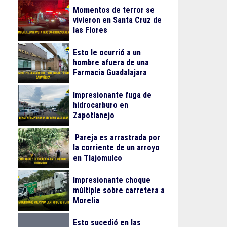
Momentos de terror se
vivieron en Santa Cruz de
las Flores
Esto le ocurrió a un
hombre afuera de una
Farmacia Guadalajara
Impresionante fuga de
hidrocarburo en
Zapotlanejo
Pareja es arrastrada por
la corriente de un arroyo
en Tlajomulco
Impresionante choque
múltiple sobre carretera a
Morelia
Esto sucedió en las