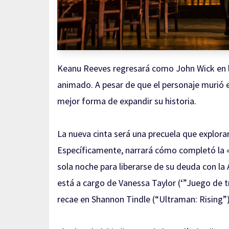
Keanu Reeves regresará como John Wick en la
animado. A pesar de que el personaje murió en
mejor forma de expandir su historia.
La nueva cinta será una precuela que explorar
Específicamente, narrará cómo completó la «
sola noche para liberarse de su deuda con la 
está a cargo de Vanessa Taylor (‘”Juego de t
recae en Shannon Tindle (“Ultraman: Rising”