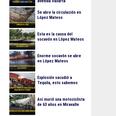
avenida Vallarta
Se abre la circulación en
López Mateos
Esta es la causa del
socavón en López Mateos
Enorme socavón se abre
en López Mateos
Explosión sacudió a
Tequila, esto sabemos
Así murió una motociclista
de 63 años en Miravalle