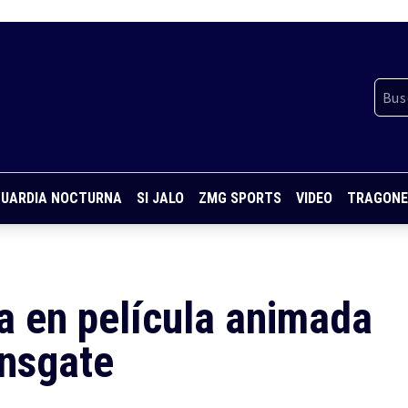
UARDIA NOCTURNA
SI JALO
ZMG SPORTS
VIDEO
TRAGONE
a en película animada
onsgate