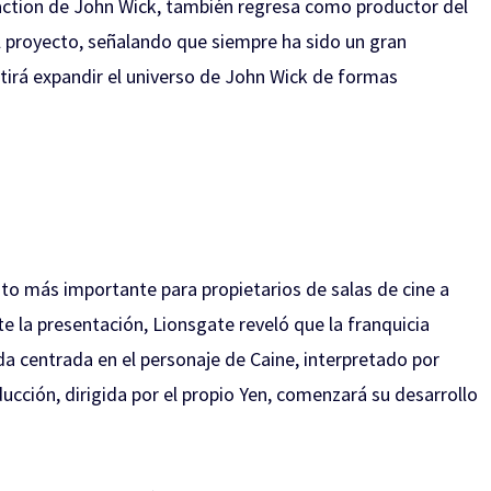
ve-action de John Wick, también regresa como productor del
l proyecto, señalando que siempre ha sido un gran
irá expandir el universo de John Wick de formas
nto más importante para propietarios de salas de cine a
e la presentación, Lionsgate reveló que la franquicia
a centrada en el personaje de Caine, interpretado por
ucción, dirigida por el propio Yen, comenzará su desarrollo