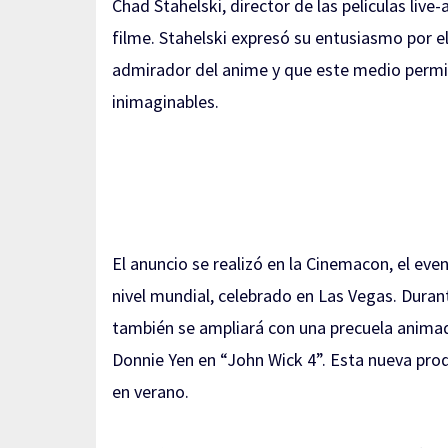
Chad Stahelski, director de las películas li
filme. Stahelski expresó su entusiasmo por e
admirador del anime y que este medio permit
inimaginables.
El anuncio se realizó en la Cinemacon, el eve
nivel mundial, celebrado en Las Vegas. Durant
también se ampliará con una precuela animad
Donnie Yen en “John Wick 4”. Esta nueva prod
en verano.