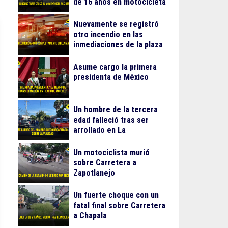
de 16 años en motocicleta
Nuevamente se registró
otro incendio en las
inmediaciones de la plaza
Gran Patio
Asume cargo la primera
presidenta de México
Un hombre de la tercera
edad falleció tras ser
arrollado en La
Guadalupana
Un motociclista murió
sobre Carretera a
Zapotlanejo
Un fuerte choque con un
fatal final sobre Carretera
a Chapala