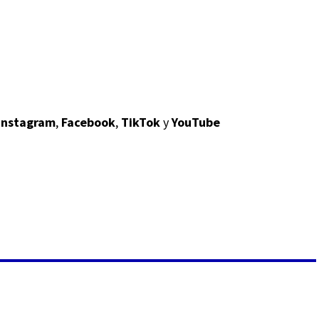
Instagram
,
Facebo
ok
,
TikTok
y
YouTube