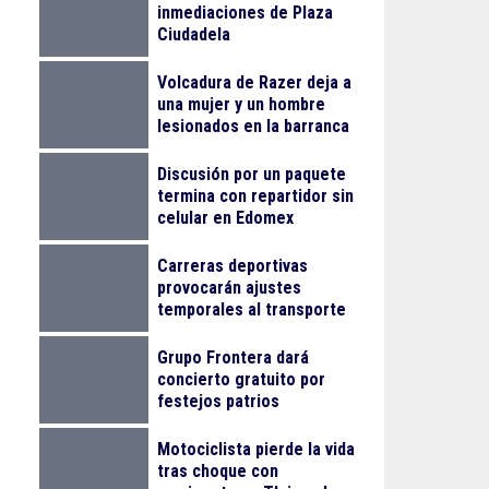
inmediaciones de Plaza
Ciudadela
Volcadura de Razer deja a
una mujer y un hombre
lesionados en la barranca
de Colimilla
Discusión por un paquete
termina con repartidor sin
celular en Edomex
Carreras deportivas
provocarán ajustes
temporales al transporte
público en Guadalajara
Grupo Frontera dará
concierto gratuito por
festejos patrios
Motociclista pierde la vida
tras choque con