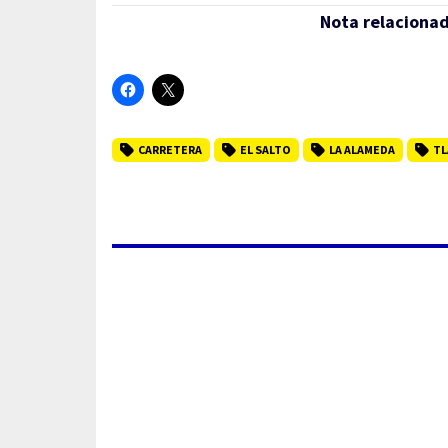
Nota relaciona
CARRETERA
EL SALTO
LA ALAMEDA
TL