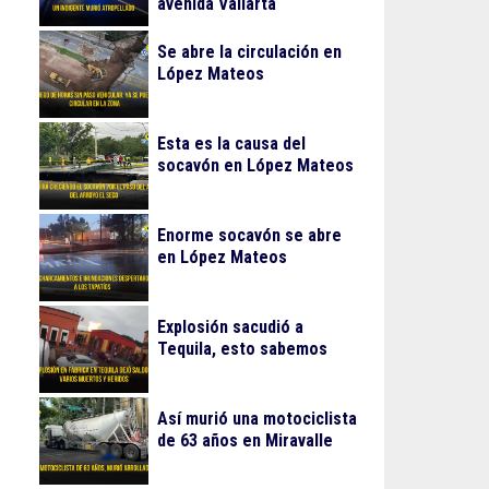
avenida Vallarta
Se abre la circulación en
López Mateos
Esta es la causa del
socavón en López Mateos
Enorme socavón se abre
en López Mateos
Explosión sacudió a
Tequila, esto sabemos
Así murió una motociclista
de 63 años en Miravalle