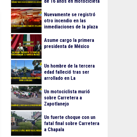
de 16 años en motocicleta
Nuevamente se registró
otro incendio en las
inmediaciones de la plaza
Gran Patio
Asume cargo la primera
presidenta de México
Un hombre de la tercera
edad falleció tras ser
arrollado en La
Guadalupana
Un motociclista murió
sobre Carretera a
Zapotlanejo
Un fuerte choque con un
fatal final sobre Carretera
a Chapala