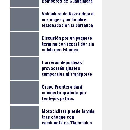
Bomberos de Guadalajara
Volcadura de Razer deja a
una mujer y un hombre
lesionados en la barranca
de Colimilla
Discusión por un paquete
termina con repartidor sin
celular en Edomex
Carreras deportivas
provocarán ajustes
temporales al transporte
público en Guadalajara
Grupo Frontera dará
concierto gratuito por
festejos patrios
Motociclista pierde la vida
tras choque con
camioneta en Tlajomulco