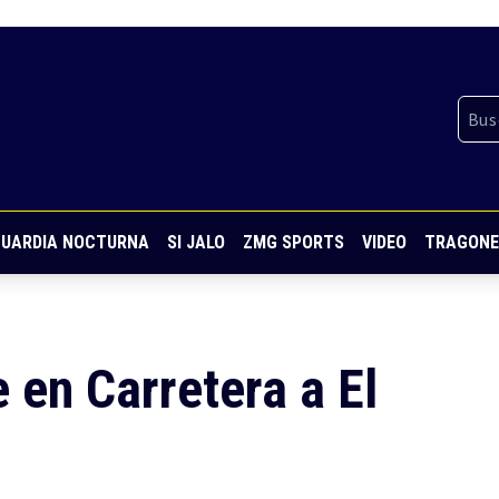
UARDIA NOCTURNA
SI JALO
ZMG SPORTS
VIDEO
TRAGONE
 en Carretera a El