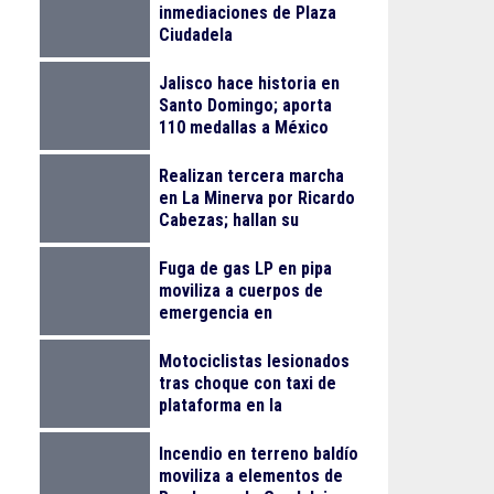
inmediaciones de Plaza
Ciudadela
Jalisco hace historia en
Santo Domingo; aporta
110 medallas a México
Realizan tercera marcha
en La Minerva por Ricardo
Cabezas; hallan su
vehículo en Zapopan
Fuga de gas LP en pipa
moviliza a cuerpos de
emergencia en
Tlaquepaque
Motociclistas lesionados
tras choque con taxi de
plataforma en la
Monumental
Incendio en terreno baldío
moviliza a elementos de