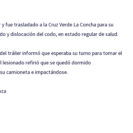
 y fue trasladado a la Cruz Verde La Concha para su
rdo y dislocación del codo, en estado regular de salud.
 del tráiler informó que esperaba su turno para tomar el
 el lesionado refirió que se quedó dormido
su camioneta e impactándose.
oza