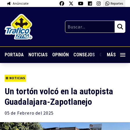
Anúnciate
Reportes
PORTADA
NOTICIAS
OPINIÓN
CONSEJOS
GUARDIA NOC
MÁS
NOTICIAS
Un tortón volcó en la autopista
Guadalajara-Zapotlanejo
05 de
Febrero
del 2025