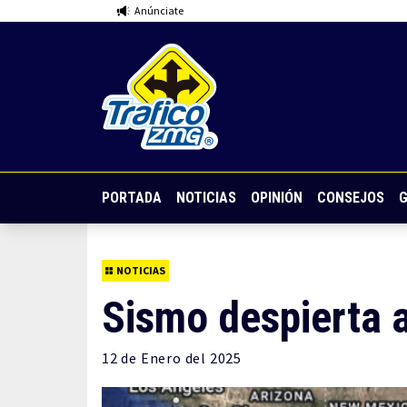
Anúnciate
PORTADA
NOTICIAS
OPINIÓN
CONSEJOS
G
NOTICIAS
Sismo despierta a
12 de
Enero
del 2025