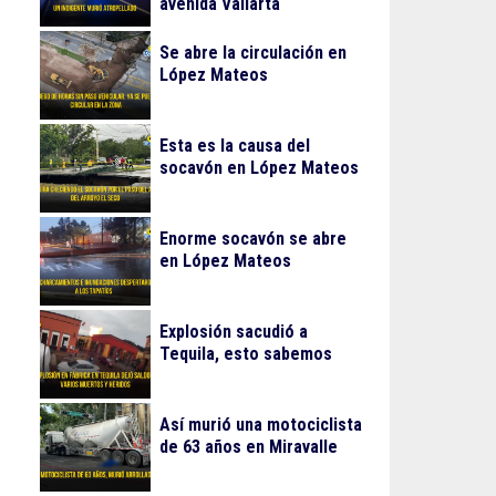
avenida Vallarta
Se abre la circulación en
López Mateos
Esta es la causa del
socavón en López Mateos
Enorme socavón se abre
en López Mateos
Explosión sacudió a
Tequila, esto sabemos
Así murió una motociclista
de 63 años en Miravalle