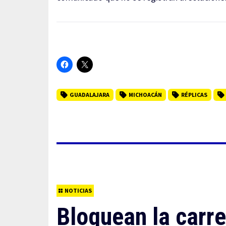
GUADALAJARA
MICHOACÁN
RÉPLICAS
NOTICIAS
Bloquean la carre