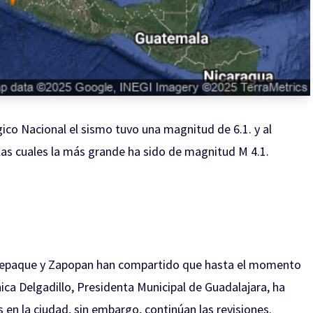
ógico Nacional el sismo tuvo una magnitud de 6.1. y al
las cuales la más grande ha sido de magnitud M 4.1.
quepaque y Zapopan han compartido que hasta el momento
ica Delgadillo, Presidenta Municipal de Guadalajara, ha
en la ciudad, sin embargo, continúan las revisiones.