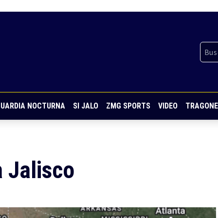
UARDIA NOCTURNA
SI JALO
ZMG SPORTS
VIDEO
TRAGONE
 Jalisco