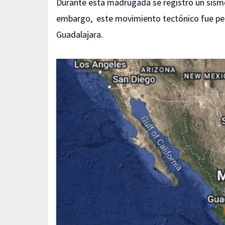
Durante esta madrugada se registró un sismo
embargo, este movimiento tectónico fue per
Guadalajara.