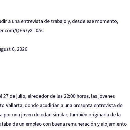
acudir a una entrevista de trabajo y, desde ese momento,
tter.com/QE67yXT0AC
gust 6, 2026
l 27 de julio, alrededor de las 22:00 horas, las jóvenes
o Vallarta, donde acudirían a una presunta entrevista de
da por una joven de edad similar, también originaria de la
rataba de un empleo con buena remuneración y alojamiento