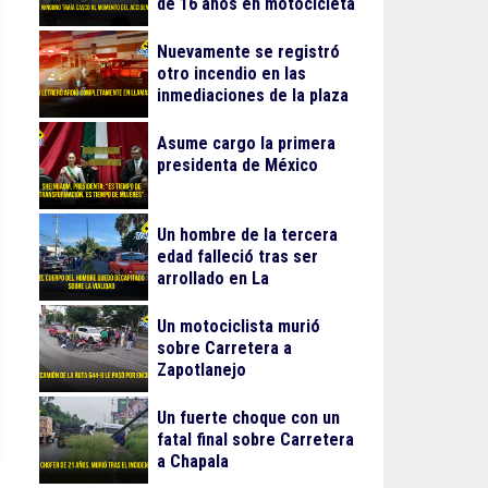
de 16 años en motocicleta
Nuevamente se registró
otro incendio en las
inmediaciones de la plaza
Gran Patio
Asume cargo la primera
presidenta de México
Un hombre de la tercera
edad falleció tras ser
arrollado en La
Guadalupana
Un motociclista murió
sobre Carretera a
Zapotlanejo
Un fuerte choque con un
fatal final sobre Carretera
a Chapala