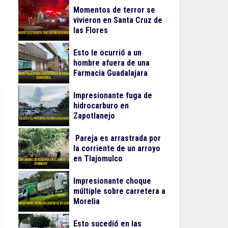
Momentos de terror se
vivieron en Santa Cruz de
las Flores
Esto le ocurrió a un
hombre afuera de una
Farmacia Guadalajara
Impresionante fuga de
hidrocarburo en
Zapotlanejo
Pareja es arrastrada por
la corriente de un arroyo
en Tlajomulco
Impresionante choque
múltiple sobre carretera a
Morelia
Esto sucedió en las