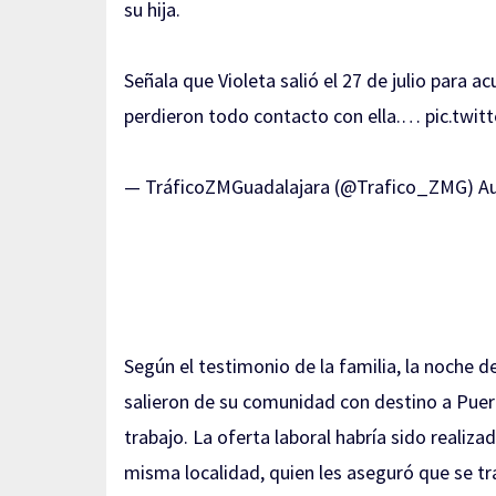
su hija.
Señala que Violeta salió el 27 de julio para 
perdieron todo contacto con ella.…
pic.twi
— TráficoZMGuadalajara (@Trafico_ZMG)
Au
Según el testimonio de la familia, la noche de
salieron de su comunidad con destino a Puert
trabajo. La oferta laboral habría sido realiza
misma localidad, quien les aseguró que se t