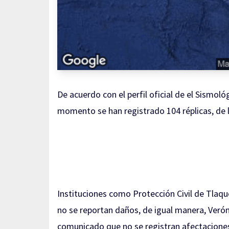
De acuerdo con el perfil oficial de el Sismol
momento se han registrado 104 réplicas, de 
Instituciones como Protección Civil de Tla
no se reportan daños, de igual manera, Verón
comunicado que no se registran afectaciones 