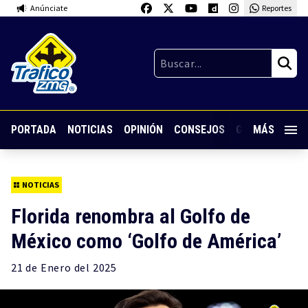
Anúnciate
Reportes
PORTADA
NOTICIAS
OPINIÓN
CONSEJOS
GUARDIA NOC
MÁS
NOTICIAS
Florida renombra al Golfo de
México como ‘Golfo de América’
21 de
Enero
del 2025