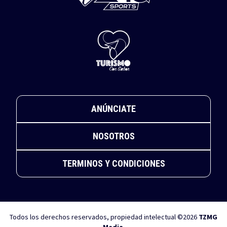
ANÚNCIATE
NOSOTROS
TERMINOS Y CONDICIONES
Todos los derechos reservados, propiedad intelectual ©2026
TZMG
Media
.