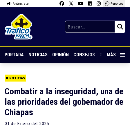
Anúnciate
Reportes
PORTADA
NOTICIAS
OPINIÓN
CONSEJOS
GUARDIA NOC
MÁS
NOTICIAS
Combatir a la inseguridad, una de
las prioridades del gobernador de
Chiapas
01 de
Enero
del 2025