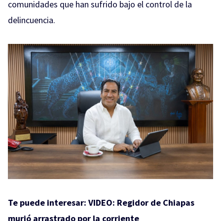
comunidades que han sufrido bajo el control de la
delincuencia.
Te puede interesar:
VIDEO: Regidor de Chiapas
murió arrastrado por la corriente