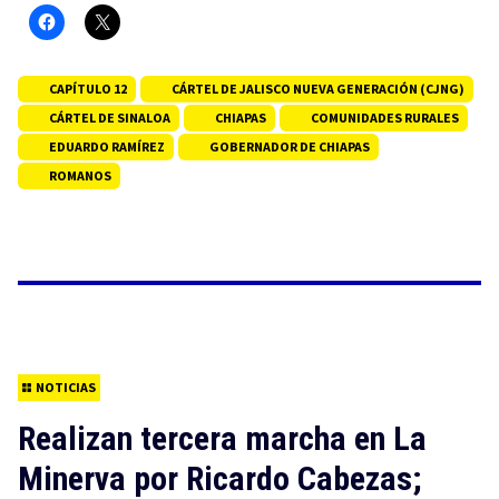
CAPÍTULO 12
CÁRTEL DE JALISCO NUEVA GENERACIÓN (CJNG)
CÁRTEL DE SINALOA
CHIAPAS
COMUNIDADES RURALES
EDUARDO RAMÍREZ
GOBERNADOR DE CHIAPAS
ROMANOS
NOTICIAS
Realizan tercera marcha en La
Minerva por Ricardo Cabezas;