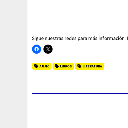
Sigue nuestras redes para más información:
AJIJIC
LIBROS
LITERATURA