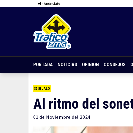
Anúnciate
PORTADA
NOTICIAS
OPINIÓN
CONSEJOS
G
SI JALO
Al ritmo del son
01 de
Noviembre
del 2024