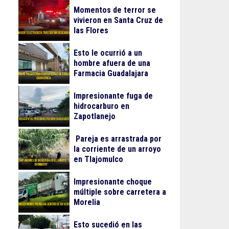
Momentos de terror se
vivieron en Santa Cruz de
las Flores
Esto le ocurrió a un
hombre afuera de una
Farmacia Guadalajara
Impresionante fuga de
hidrocarburo en
Zapotlanejo
Pareja es arrastrada por
la corriente de un arroyo
en Tlajomulco
Impresionante choque
múltiple sobre carretera a
Morelia
Esto sucedió en las