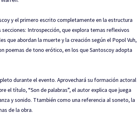
oscoy y el primero escrito completamente en la estructura
es secciones: Introspección, que explora temas reflexivos
les que abordan la muerte y la creación según el Popol Vuh,
 con poemas de tono erótico, en los que Santoscoy adopta
mpleto durante el evento. Aprovechará su formación actoral
re el título, “Son de palabras”, el autor explica que juega
anza y sonido. Ttambién como una referencia al soneto, la
as de la obra.