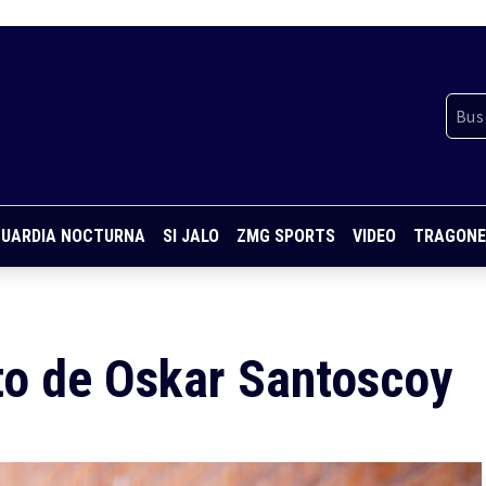
UARDIA NOCTURNA
SI JALO
ZMG SPORTS
VIDEO
TRAGONE
eto de Oskar Santoscoy