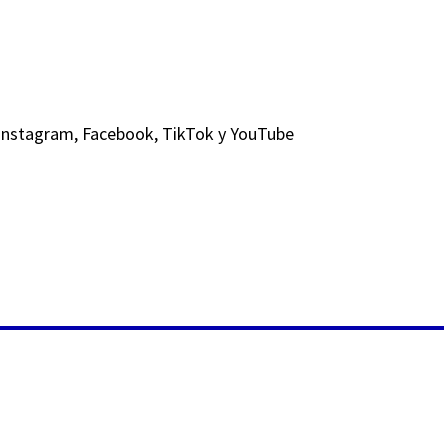
Instagram
,
Facebo
ok,
TikTok
y
YouTube