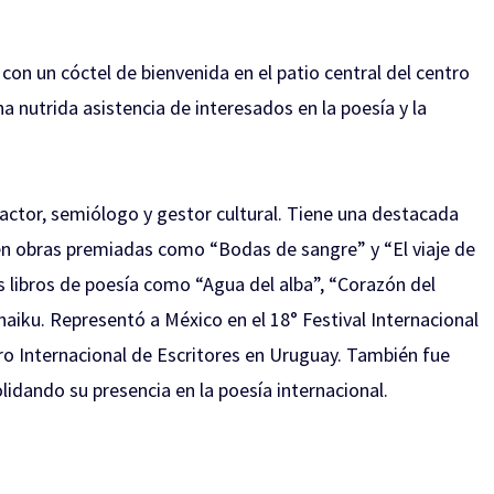
con un cóctel de bienvenida en el patio central del centro
na nutrida asistencia de interesados en la poesía y la
 actor, semiólogo y gestor cultural. Tiene una destacada
 en obras premiadas como “Bodas de sangre” y “El viaje de
os libros de poesía como “Agua del alba”, “Corazón del
haiku. Representó a México en el 18° Festival Internacional
ro Internacional de Escritores en Uruguay. También fue
olidando su presencia en la poesía internacional.