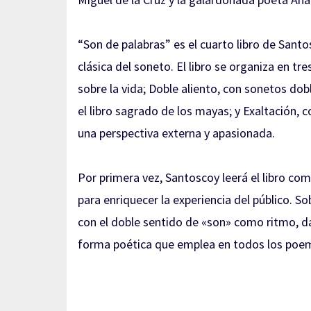
“Son de palabras” es el cuarto libro de Sant
clásica del soneto. El libro se organiza en tr
sobre la vida; Doble aliento, con sonetos dob
el libro sagrado de los mayas; y Exaltación,
una perspectiva externa y apasionada.
Por primera vez, Santoscoy leerá el libro co
para enriquecer la experiencia del público. Sob
con el doble sentido de «son» como ritmo, d
forma poética que emplea en todos los poem