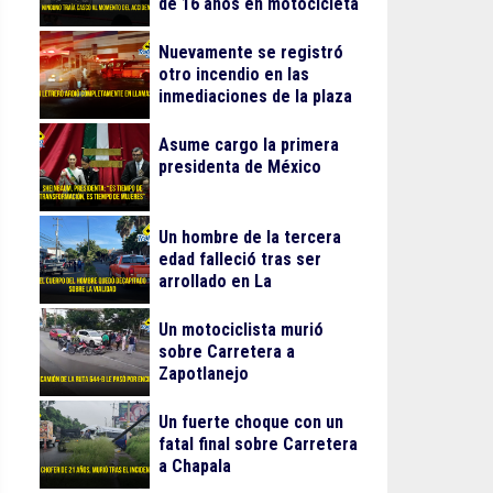
de 16 años en motocicleta
Nuevamente se registró
otro incendio en las
inmediaciones de la plaza
Gran Patio
Asume cargo la primera
presidenta de México
Un hombre de la tercera
edad falleció tras ser
arrollado en La
Guadalupana
Un motociclista murió
sobre Carretera a
Zapotlanejo
Un fuerte choque con un
fatal final sobre Carretera
a Chapala