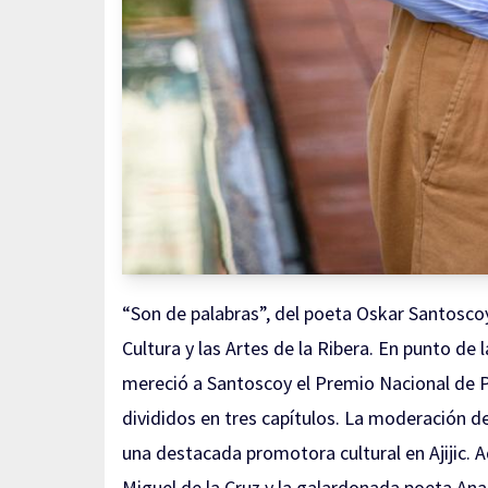
“Son de palabras”, del poeta Oskar Santoscoy
Cultura y las Artes de la Ribera. En punto de 
mereció a Santoscoy el Premio Nacional de 
divididos en tres capítulos. La moderación 
una destacada promotora cultural en Ajijic. A
Miguel de la Cruz y la galardonada poeta Ana