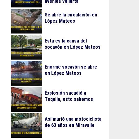
avenida Vallarta
Se abre la circulación en
López Mateos
Esta es la causa del
socavón en López Mateos
Enorme socavón se abre
en López Mateos
Explosión sacudió a
Tequila, esto sabemos
Así murió una motociclista
de 63 años en Miravalle