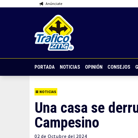
Anúnciate
PORTADA
NOTICIAS
OPINIÓN
CONSEJOS
G
NOTICIAS
Una casa se derru
Campesino
02 de
Octubre
del 2024