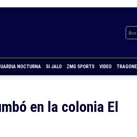
UARDIA NOCTURNA
SI JALO
ZMG SPORTS
VIDEO
TRAGONE
mbó en la colonia El