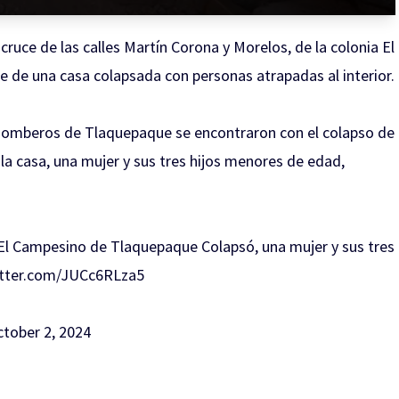
ruce de las calles Martín Corona y Morelos, de la colonia El
 de una casa colapsada con personas atrapadas al interior.
y Bomberos de Tlaquepaque se encontraron con el colapso de
la casa, una mujer y sus tres hijos menores de edad,
 El Campesino de Tlaquepaque Colapsó, una mujer y sus tres
itter.com/JUCc6RLza5
tober 2, 2024