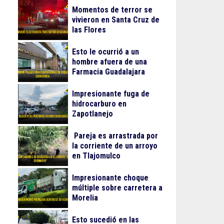
Momentos de terror se
vivieron en Santa Cruz de
las Flores
Esto le ocurrió a un
hombre afuera de una
Farmacia Guadalajara
Impresionante fuga de
hidrocarburo en
Zapotlanejo
Pareja es arrastrada por
la corriente de un arroyo
en Tlajomulco
Impresionante choque
múltiple sobre carretera a
Morelia
Esto sucedió en las