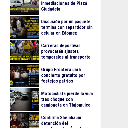
inmediaciones de Plaza
Ciudadela
Discusión por un paquete
termina con repartidor sin
celular en Edomex
Carreras deportivas
provocarán ajustes
temporales al transporte
público en Guadalajara
Grupo Frontera dará
concierto gratuito por
festejos patrios
Motociclista pierde la vida
tras choque con
camioneta en Tlajomulco
Confirma Sheinbaum
detención del