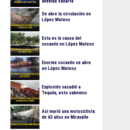
avenida Vallarta
Se abre la circulación en
López Mateos
Esta es la causa del
socavón en López Mateos
Enorme socavón se abre
en López Mateos
Explosión sacudió a
Tequila, esto sabemos
Así murió una motociclista
de 63 años en Miravalle