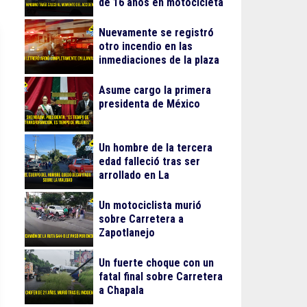
de 16 años en motocicleta
Nuevamente se registró
otro incendio en las
inmediaciones de la plaza
Gran Patio
Asume cargo la primera
presidenta de México
Un hombre de la tercera
edad falleció tras ser
arrollado en La
Guadalupana
Un motociclista murió
sobre Carretera a
Zapotlanejo
Un fuerte choque con un
fatal final sobre Carretera
a Chapala