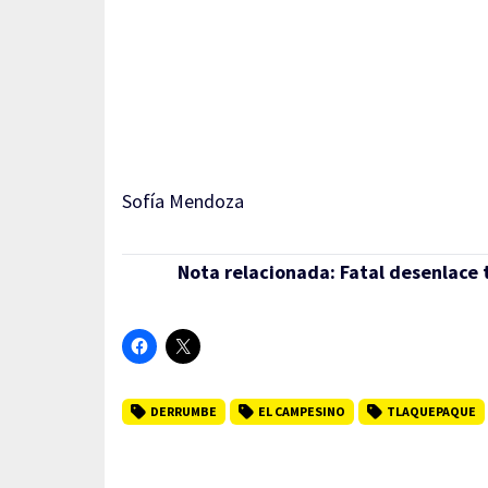
Sofía Mendoza
Nota relacionada:
Fatal desenlace 
DERRUMBE
EL CAMPESINO
TLAQUEPAQUE