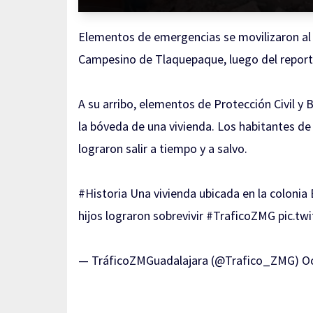
Elementos de emergencias se movilizaron al c
Campesino de Tlaquepaque, luego del reporte
A su arribo, elementos de Protección Civil 
la bóveda de una vivienda. Los habitantes de 
lograron salir a tiempo y a salvo.
#Historia
Una vivienda ubicada en la colonia
hijos lograron sobrevivir
#TraficoZMG
pic.tw
— TráficoZMGuadalajara (@Trafico_ZMG)
Oc