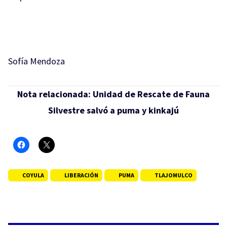
Sofía Mendoza
Nota relacionada:
Unidad de Rescate de Fauna
Silvestre salvó a puma y kinkajú
COYULA
LIBERACIÓN
PUMA
TLAJOMULCO