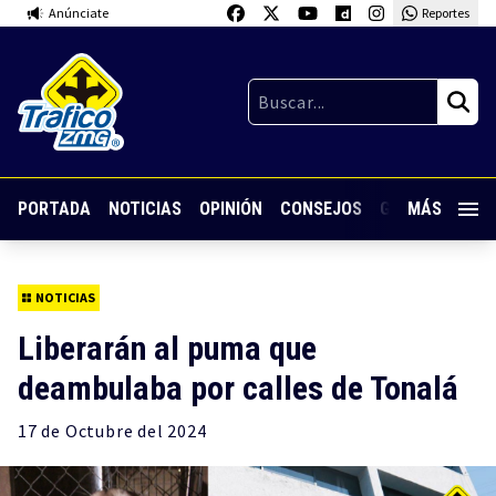
Anúnciate
Reportes
PORTADA
NOTICIAS
OPINIÓN
CONSEJOS
GUARDIA NOC
MÁS
NOTICIAS
Liberarán al puma que
deambulaba por calles de Tonalá
17 de
Octubre
del 2024