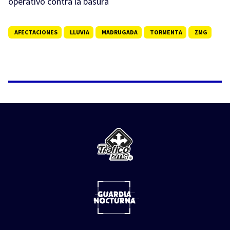
operativo contra la basura
AFECTACIONES
LLUVIA
MADRUGADA
TORMENTA
ZMG