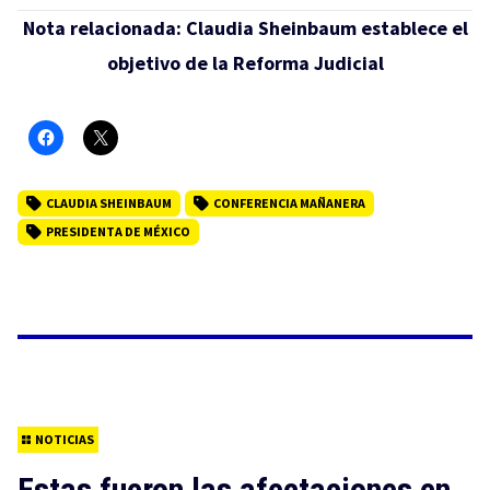
Nota relacionada:
Claudia Sheinbaum establece el
objetivo de la Reforma Judicial
CLAUDIA SHEINBAUM
CONFERENCIA MAÑANERA
PRESIDENTA DE MÉXICO
NOTICIAS
Estas fueron las afectaciones en