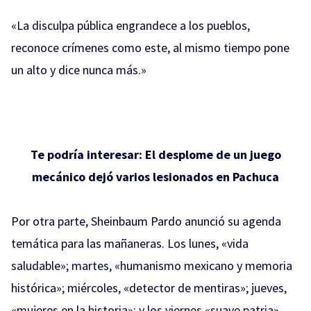
«La disculpa pública engrandece a los pueblos,
reconoce crímenes como este, al mismo tiempo pone
un alto y dice nunca más.»
Te podría interesar:
El desplome de un juego
mecánico dejó varios lesionados en Pachuca
Por otra parte, Sheinbaum Pardo anunció su agenda
temática para las mañaneras. Los lunes, «vida
saludable»; martes, «humanismo mexicano y memoria
histórica»; miércoles, «detector de mentiras»; jueves,
«mujeres en la historia»; y los viernes «suave patria».