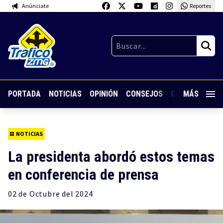
Anúnciate
Reportes
PORTADA
NOTICIAS
OPINIÓN
CONSEJOS
GUARDIA NOC
MÁS
NOTICIAS
La presidenta abordó estos temas
en conferencia de prensa
02 de
Octubre
del 2024