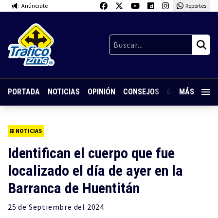
Anúnciate
Reportes
PORTADA
NOTICIAS
OPINIÓN
CONSEJOS
GUARDIA NOC
MÁS
NOTICIAS
Identifican el cuerpo que fue
localizado el día de ayer en la
Barranca de Huentitán
25 de
Septiembre
del 2024