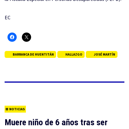
EC
BARRANCA DE HUENTITÁN
HALLAZGO
JOSÉ MARTÍN
NOTICIAS
Muere niño de 6 años tras ser