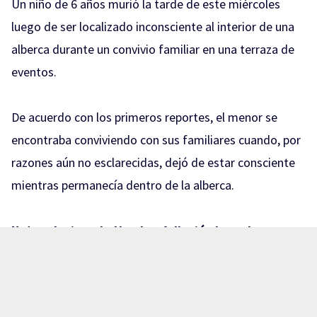
Un niño de 6 años murió la tarde de este miércoles
luego de ser localizado inconsciente al interior de una
alberca durante un convivio familiar en una terraza de
eventos.
De acuerdo con los primeros reportes, el menor se
encontraba conviviendo con sus familiares cuando, por
razones aún no esclarecidas, dejó de estar consciente
mientras permanecía dentro de la alberca.
Nota relacionada:
Hombre falleció ahogado en
canal de agua: Arenales Tapatíos