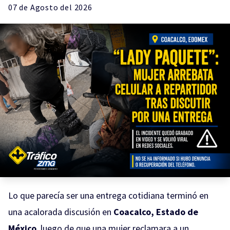
07 de
Agosto
del 2026
Lo que parecía ser una entrega cotidiana terminó en
una acalorada discusión en
Coacalco, Estado de
México
, luego de que una mujer reclamara a un