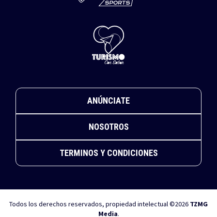
ANÚNCIATE
NOSOTROS
TERMINOS Y CONDICIONES
Todos los derechos reservados, propiedad intelectual ©2026
TZMG
Media
.