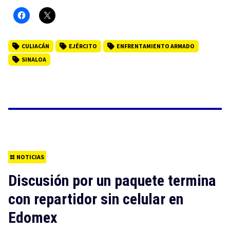
CULIACÁN
EJÉRCITO
ENFRENTAMIENTO ARMADO
SINALOA
NOTICIAS
Discusión por un paquete termina
con repartidor sin celular en
Edomex