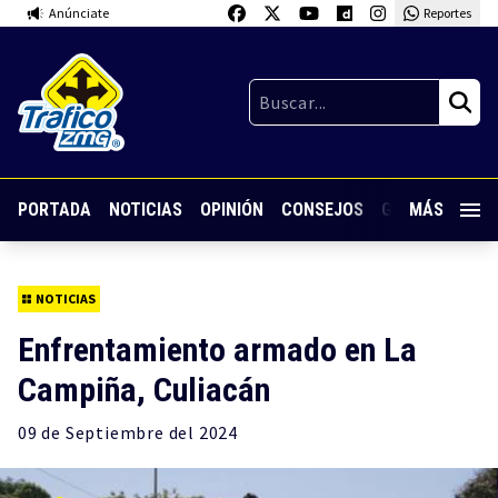
Anúnciate
Reportes
PORTADA
NOTICIAS
OPINIÓN
CONSEJOS
GUARDIA NOC
MÁS
NOTICIAS
Enfrentamiento armado en La
Campiña, Culiacán
09 de
Septiembre
del 2024