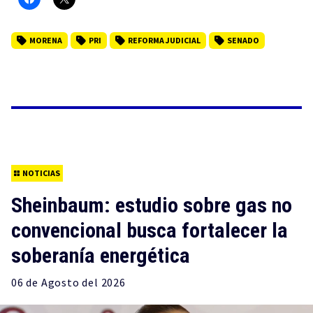
MORENA
PRI
REFORMA JUDICIAL
SENADO
NOTICIAS
Sheinbaum: estudio sobre gas no
convencional busca fortalecer la
soberanía energética
06 de
Agosto
del 2026