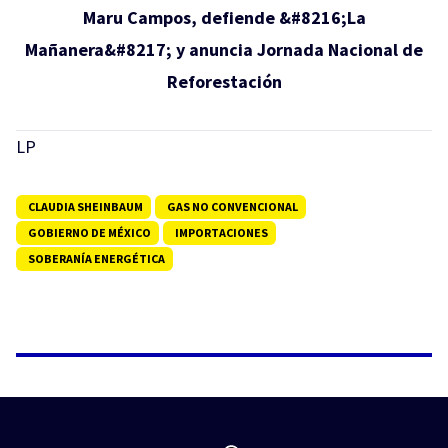
Maru Campos, defiende &#8216;La
Mañanera&#8217; y anuncia Jornada Nacional de
Reforestación
LP
CLAUDIA SHEINBAUM
GAS NO CONVENCIONAL
GOBIERNO DE MÉXICO
IMPORTACIONES
SOBERANÍA ENERGÉTICA