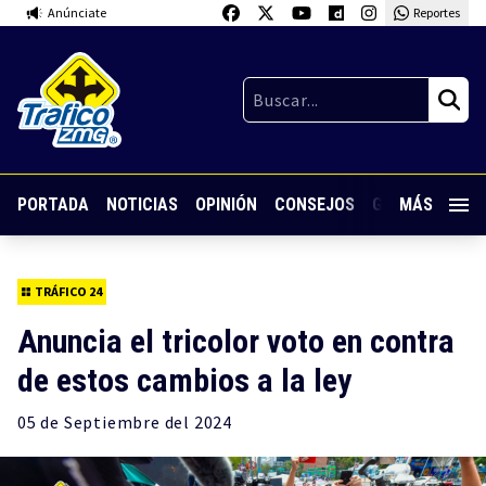
Anúnciate
Reportes
PORTADA
NOTICIAS
OPINIÓN
CONSEJOS
GUARDIA NOC
MÁS
TRÁFICO 24
Anuncia el tricolor voto en contra
de estos cambios a la ley
05 de
Septiembre
del 2024