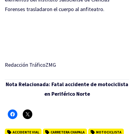
Forenses trasladaron el cuerpo al anfiteatro.
Redacción TráficoZMG
Nota Relacionada:
Fatal accidente de motociclista
en Periférico Norte
ACCIDENTE VIAL
CARRETERA CHAPALA
MOTOCICLISTA