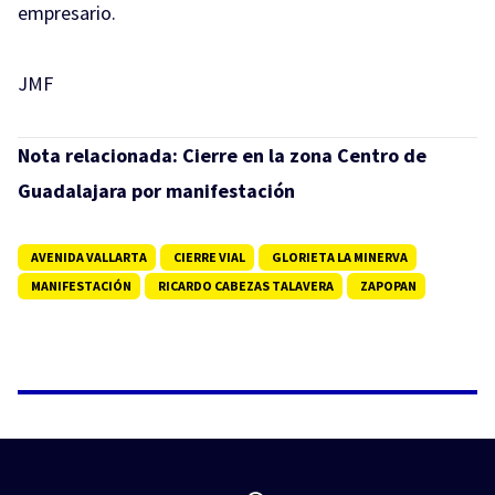
empresario.
JMF
Nota relacionada:
Cierre en la zona Centro de
Guadalajara por manifestación
AVENIDA VALLARTA
CIERRE VIAL
GLORIETA LA MINERVA
MANIFESTACIÓN
RICARDO CABEZAS TALAVERA
ZAPOPAN