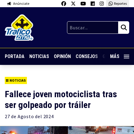
Anúnciate
Reportes
PORTADA
NOTICIAS
OPINIÓN
CONSEJOS
GUARDIA NOC
MÁS
NOTICIAS
Fallece joven motociclista tras
ser golpeado por tráiler
27 de
Agosto
del 2024