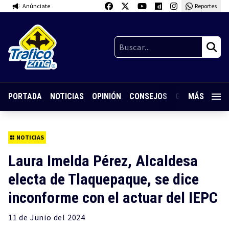
Anúnciate
Reportes
PORTADA
NOTICIAS
OPINIÓN
CONSEJOS
GUARDIA NOC
MÁS
NOTICIAS
Laura Imelda Pérez, Alcaldesa
electa de Tlaquepaque, se dice
inconforme con el actuar del IEPC
11 de
Junio
del 2024