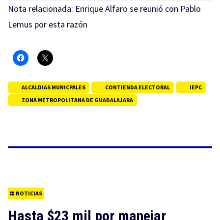
Nota relacionada:
Enrique Alfaro se reunió con Pablo
Lemus por esta razón
ALCALDIAS MUNICPALES
CONTIENDA ELECTORAL
IEPC
ZONA METROPOLITANA DE GUADALAJARA
NOTICIAS
Hasta $23 mil por manejar