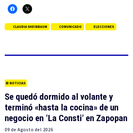
CLAUDIA SHEINBAUM
COMUNICADO
ELECCIONES
NOTICIAS
Se quedó dormido al volante y
terminó «hasta la cocina» de un
negocio en ‘La Consti’ en Zapopan
09 de
Agosto
del 2026