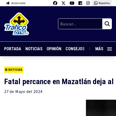
Anúnciate
Reportes
PORTADA
NOTICIAS
OPINIÓN
CONSEJOS
GUARDIA NOC
MÁS
NOTICIAS
Fatal percance en Mazatlán deja a
27 de
Mayo
del 2024