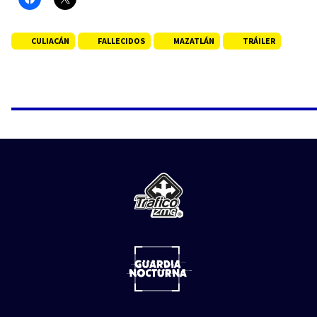
CULIACÁN
FALLECIDOS
MAZATLÁN
TRÁILER