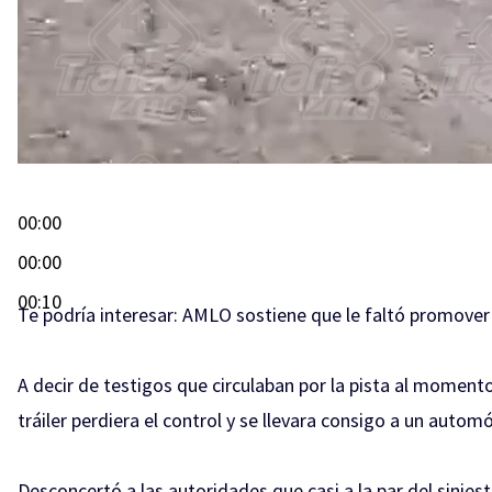
00:00
00:00
00:10
Te podría interesar:
AMLO sostiene que le faltó promover
A decir de testigos que circulaban por la pista al moment
tráiler perdiera el control y se llevara consigo a un automó
Desconcertó a las autoridades que casi a la par del siniest