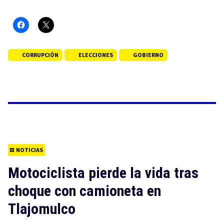
CORRUPCIÓN
ELECCIONES
GOBIERNO
NOTICIAS
Motociclista pierde la vida tras
choque con camioneta en
Tlajomulco