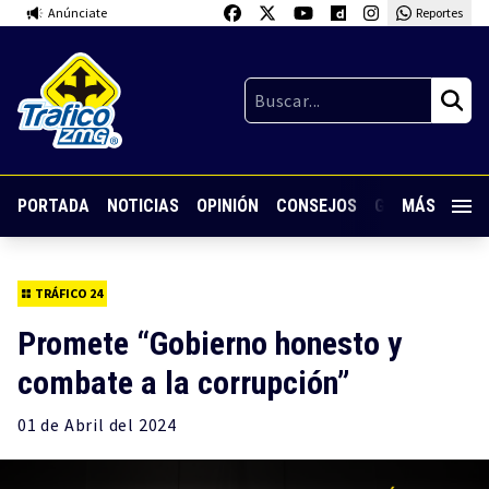
Anúnciate
Reportes
PORTADA
NOTICIAS
OPINIÓN
CONSEJOS
GUARDIA NOC
MÁS
TRÁFICO 24
Promete “Gobierno honesto y
combate a la corrupción”
01 de
Abril
del 2024