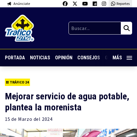
Anúnciate
Reportes
PORTADA
NOTICIAS
OPINIÓN
CONSEJOS
GUARDIA NOC
MÁS
TRÁFICO 24
Mejorar servicio de agua potable,
plantea la morenista
15 de
Marzo
del 2024