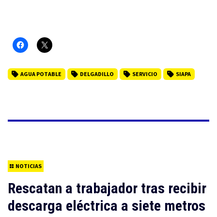
AGUA POTABLE
DELGADILLO
SERVICIO
SIAPA
NOTICIAS
Rescatan a trabajador tras recibir
descarga eléctrica a siete metros