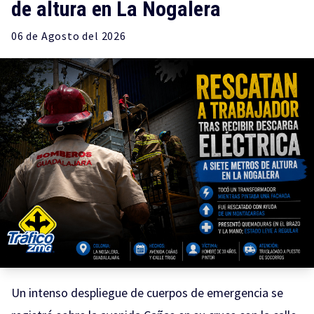
de altura en La Nogalera
06 de
Agosto
del 2026
Un intenso despliegue de cuerpos de emergencia se