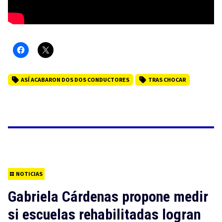
ASÍ ACABARON DOS DOS CONDUCTORES
TRAS CHOCAR
NOTICIAS
Gabriela Cárdenas propone medir
si escuelas rehabilitadas logran