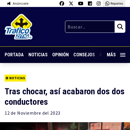
Anúnciate
Reportes
PORTADA
NOTICIAS
OPINIÓN
CONSEJOS
GUARDIA NOC
MÁS
NOTICIAS
Tras chocar, así acabaron dos dos
conductores
12 de
Noviembre
del 2023