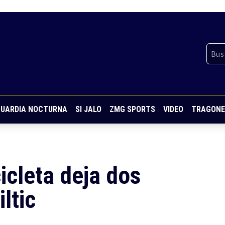
UARDIA NOCTURNA
SI JALO
ZMG SPORTS
VIDEO
TRAGONE
icleta deja dos
ltic