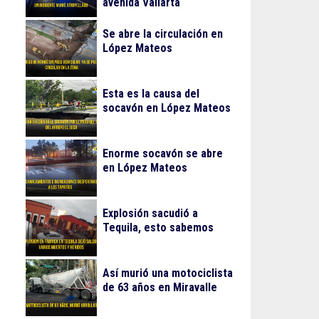
avenida Vallarta
Se abre la circulación en
López Mateos
Esta es la causa del
socavón en López Mateos
Enorme socavón se abre
en López Mateos
Explosión sacudió a
Tequila, esto sabemos
Así murió una motociclista
de 63 años en Miravalle