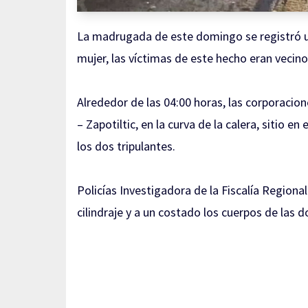
La madrugada de este domingo se registró un 
mujer, las víctimas de este hecho eran vecin
Alrededor de las 04:00 horas, las corporacio
– Zapotiltic, en la curva de la calera, sitio 
los dos tripulantes.
Policías Investigadora de la Fiscalía Regiona
cilindraje y a un costado los cuerpos de las 