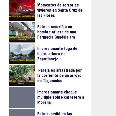
Momentos de terror se
vivieron en Santa Cruz de
las Flores
Esto le ocurrió a un
hombre afuera de una
Farmacia Guadalajara
Impresionante fuga de
hidrocarburo en
Zapotlanejo
Pareja es arrastrada por
la corriente de un arroyo
en Tlajomulco
Impresionante choque
múltiple sobre carretera a
Morelia
Esto sucedió en las