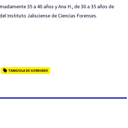
ximadamente 35 a 40 años y Ana H., de 30 a 35 años de
del Instituto Jalisciense de Ciencias Forenses.
TAMAZULA DE GORDIANO