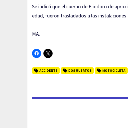
Se indicó que el cuerpo de Eliodoro de apro
edad, fueron trasladados a las instalaciones 
MA.
ACCIDENTE
DOS MUERTOS
MOTOCICLETA