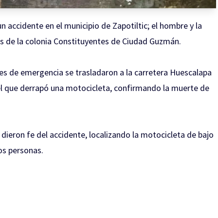
accidente en el municipio de Zapotiltic; el hombre y la
os de la colonia Constituyentes de Ciudad Guzmán.
nes de emergencia se trasladaron a la carretera Huescalapa
en el que derrapó una motocicleta, confirmando la muerte de
l dieron fe del accidente, localizando la motocicleta de bajo
dos personas.