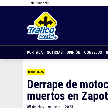
Anúnciate
PORTADA
NOTICIAS
OPINIÓN
CONSEJOS
G
NOTICIAS
Derrape de motoc
muertos en Zapoti
05 de
Noviembre
del 2023