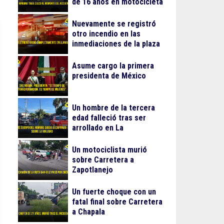
de 16 años en motocicleta
Nuevamente se registró
otro incendio en las
inmediaciones de la plaza
Gran Patio
Asume cargo la primera
presidenta de México
Un hombre de la tercera
edad falleció tras ser
arrollado en La
Guadalupana
Un motociclista murió
sobre Carretera a
Zapotlanejo
Un fuerte choque con un
fatal final sobre Carretera
a Chapala