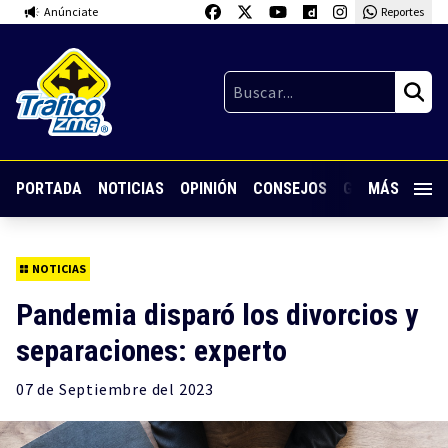
Anúnciate
Reportes
PORTADA
NOTICIAS
OPINIÓN
CONSEJOS
GUARDIA NOC
MÁS
NOTICIAS
Pandemia disparó los divorcios y
separaciones: experto
07 de
Septiembre
del 2023