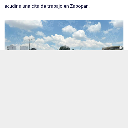
acudir a una cita de trabajo en Zapopan.
Te puede interesar:
Salió a una cita de trabajo y no