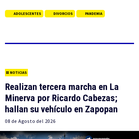
ADOLESCENTES
DIVORCIOS
PANDEMIA
NOTICIAS
Realizan tercera marcha en La
Minerva por Ricardo Cabezas;
hallan su vehículo en Zapopan
08 de
Agosto
del 2026