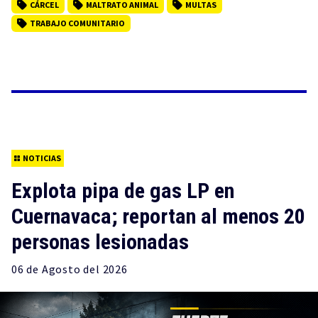
CÁRCEL
MALTRATO ANIMAL
MULTAS
TRABAJO COMUNITARIO
NOTICIAS
Explota pipa de gas LP en
Cuernavaca; reportan al menos 20
personas lesionadas
06 de
Agosto
del 2026