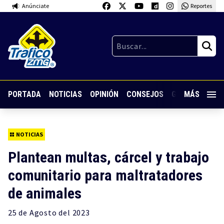
Anúnciate
Reportes
PORTADA
NOTICIAS
OPINIÓN
CONSEJOS
GUARDIA NOC
MÁS
NOTICIAS
Plantean multas, cárcel y trabajo
comunitario para maltratadores
de animales
25 de
Agosto
del 2023