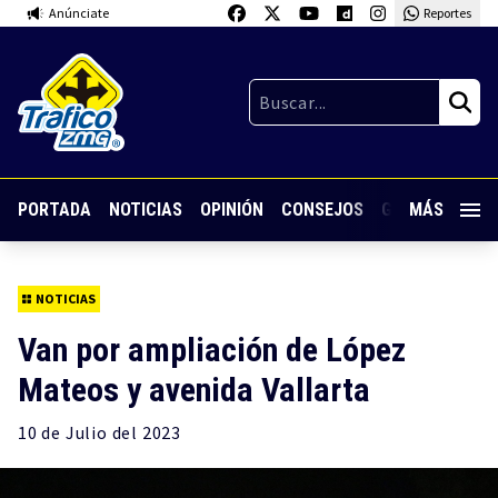
Anúnciate
Reportes
PORTADA
NOTICIAS
OPINIÓN
CONSEJOS
GUARDIA NOC
MÁS
NOTICIAS
Van por ampliación de López
Mateos y avenida Vallarta
10 de
Julio
del 2023