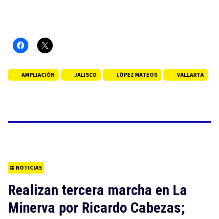
AMPLIACIÓN
JALISCO
LÓPEZ MATEOS
VALLARTA
NOTICIAS
Realizan tercera marcha en La
Minerva por Ricardo Cabezas;