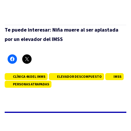
Te puede interesar:
Niña muere al ser aplastada
por un elevador del IMSS
CLÍNICA 46 DEL IMMS
ELEVADOR DESCOMPUESTO
IMSS
PERSONAS ATRAPADAS