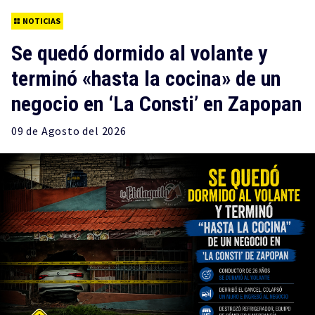
NOTICIAS
Se quedó dormido al volante y
terminó «hasta la cocina» de un
negocio en ‘La Consti’ en Zapopan
09 de
Agosto
del 2026