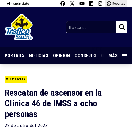
Anúnciate
Reportes
PORTADA
NOTICIAS
OPINIÓN
CONSEJOS
GUARDIA NOC
MÁS
NOTICIAS
Rescatan de ascensor en la
Clínica 46 de IMSS a ocho
personas
28 de
Julio
del 2023