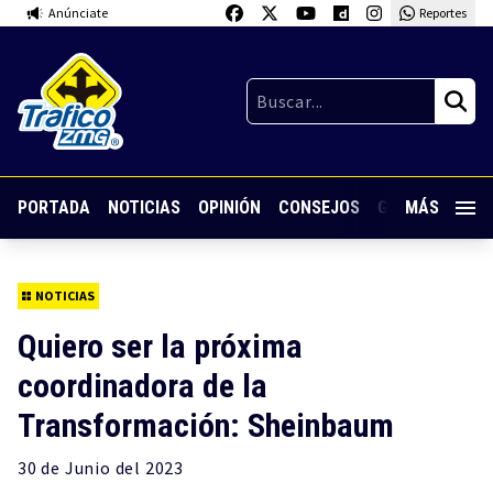
Anúnciate
Reportes
PORTADA
NOTICIAS
OPINIÓN
CONSEJOS
GUARDIA NOC
MÁS
NOTICIAS
Quiero ser la próxima
coordinadora de la
Transformación: Sheinbaum
30 de
Junio
del 2023