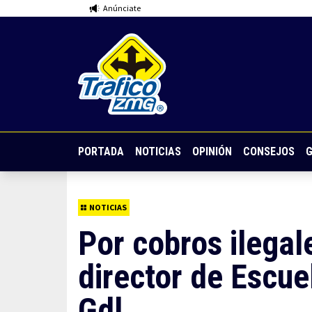
Anúnciate
PORTADA
NOTICIAS
OPINIÓN
CONSEJOS
G
NOTICIAS
Por cobros ilegal
director de Escu
Gdl