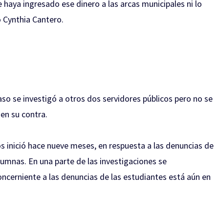
 haya ingresado ese dinero a las arcas municipales ni lo
ó Cynthia Cantero.
o se investigó a otros dos servidores públicos pero no se
en su contra.
s inició hace nueve meses, en respuesta a las denuncias de
lumnas. En una parte de las investigaciones se
cerniente a las denuncias de las estudiantes está aún en