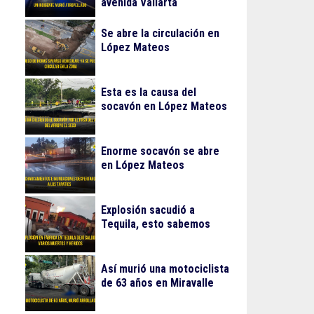
avenida Vallarta
Se abre la circulación en
López Mateos
Esta es la causa del
socavón en López Mateos
Enorme socavón se abre
en López Mateos
Explosión sacudió a
Tequila, esto sabemos
Así murió una motociclista
de 63 años en Miravalle