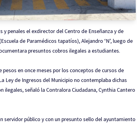
s y penales el exdirector del Centro de Enseñanza y de
(Escuela de Paramédicos tapatíos), Alejandro ‘N’, luego de
documentara presuntos cobros ilegales a estudiantes.
e pesos en once meses por los conceptos de cursos de
La Ley de Ingresos del Municipio no contemplaba dichas
on ilegales, señaló la Contralora Ciudadana, Cynthia Cantero
n servidor público y con un presunto sello del ayuntamiento