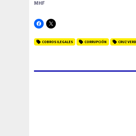
MHF
COBROS ILEGALES
CORRUPCIÓN
CRUZ VER