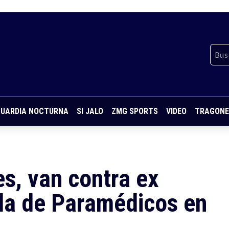
UARDIA NOCTURNA
SI JALO
ZMG SPORTS
VIDEO
TRAGONE
es, van contra ex
ela de Paramédicos en