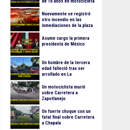
de 16 años en motocicleta
Nuevamente se registró
otro incendio en las
inmediaciones de la plaza
Gran Patio
Asume cargo la primera
presidenta de México
Un hombre de la tercera
edad falleció tras ser
arrollado en La
Guadalupana
Un motociclista murió
sobre Carretera a
Zapotlanejo
Un fuerte choque con un
fatal final sobre Carretera
a Chapala