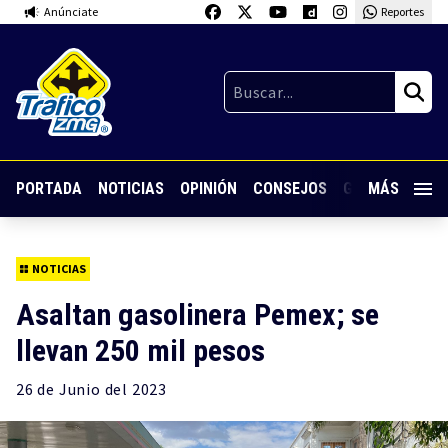
Anúnciate
Reportes
PORTADA
NOTICIAS
OPINIÓN
CONSEJOS
GUARDIA NOC
MÁS
NOTICIAS
Asaltan gasolinera Pemex; se
llevan 250 mil pesos
26 de
Junio
del 2023