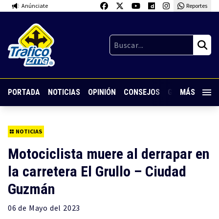
Anúnciate
Reportes
PORTADA
NOTICIAS
OPINIÓN
CONSEJOS
GUARDIA NOC
MÁS
NOTICIAS
Motociclista muere al derrapar en
la carretera El Grullo – Ciudad
Guzmán
06 de
Mayo
del 2023