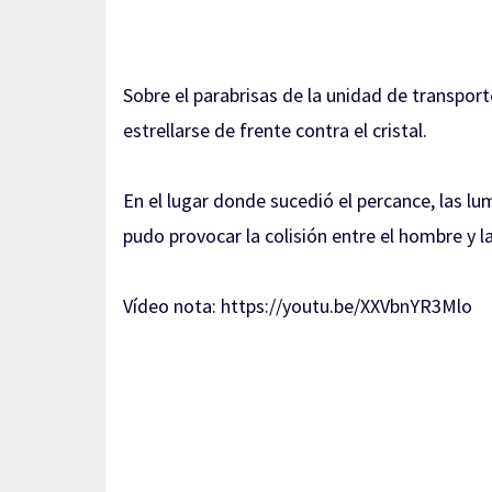
Sobre el parabrisas de la unidad de transporte
estrellarse de frente contra el cristal.
En el lugar donde sucedió el percance, las lu
pudo provocar la colisión entre el hombre y l
Vídeo nota: https://youtu.be/XXVbnYR3Mlo