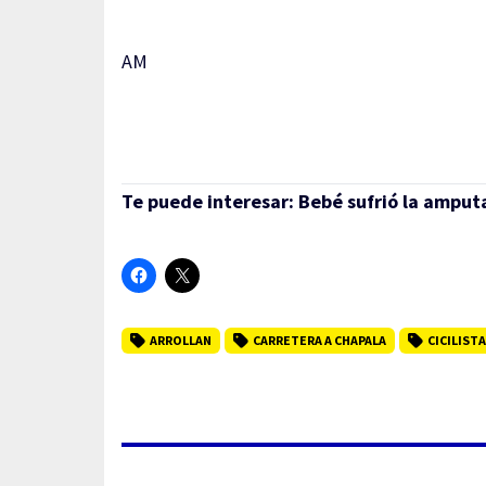
AM
Te puede interesar:
Bebé sufrió la amputa
ARROLLAN
CARRETERA A CHAPALA
CICILISTA