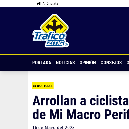
Anúnciate
PORTADA
NOTICIAS
OPINIÓN
CONSEJOS
G
NOTICIAS
Arrollan a ciclist
de Mi Macro Peri
16 de
Mayo
del 2023