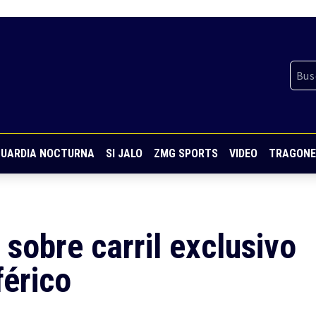
UARDIA NOCTURNA
SI JALO
ZMG SPORTS
VIDEO
TRAGONE
a sobre carril exclusivo
férico