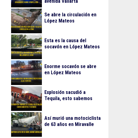
avenida Vallarta
Se abre la circulación en
López Mateos
Esta es la causa del
socavón en López Mateos
Enorme socavón se abre
en López Mateos
Explosión sacudió a
Tequila, esto sabemos
Así murió una motociclista
de 63 años en Miravalle