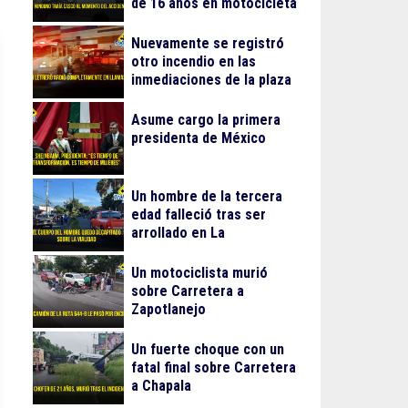
de 16 años en motocicleta
Nuevamente se registró
otro incendio en las
inmediaciones de la plaza
Gran Patio
Asume cargo la primera
presidenta de México
Un hombre de la tercera
edad falleció tras ser
arrollado en La
Guadalupana
Un motociclista murió
sobre Carretera a
Zapotlanejo
Un fuerte choque con un
fatal final sobre Carretera
a Chapala