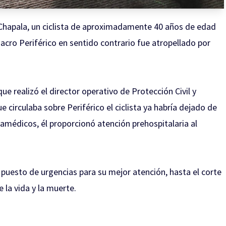
a Chapala, un ciclista de aproximadamente 40 años de edad
 Macro Periférico en sentido contrario fue atropellado por
ue realizó el director operativo de Protección Civil y
circulaba sobre Periférico el ciclista ya habría dejado de
aramédicos, él proporcionó atención prehospitalaria al
puesto de urgencias para su mejor atención, hasta el corte
 la vida y la muerte.