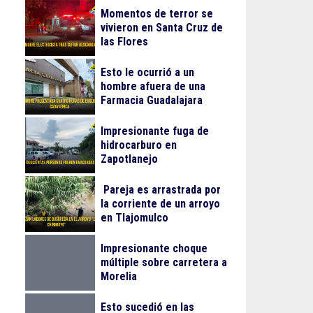
Momentos de terror se
vivieron en Santa Cruz de
las Flores
Esto le ocurrió a un
hombre afuera de una
Farmacia Guadalajara
Impresionante fuga de
hidrocarburo en
Zapotlanejo
Pareja es arrastrada por
la corriente de un arroyo
en Tlajomulco
Impresionante choque
múltiple sobre carretera a
Morelia
Esto sucedió en las